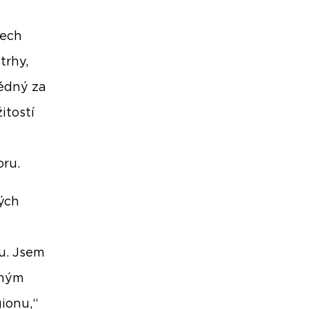
tech
trhy,
vědný za
itostí
oru.
vých
hu. Jsem
aným
gionu,“