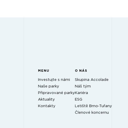
MENU
O NÁS
Investujte s námi
Skupina Accolade
Naše parky
Náš tým
Připravované parky
Kariéra
Aktuality
ESG
Kontakty
Letiště Brno‑Tuřany
Členové koncernu