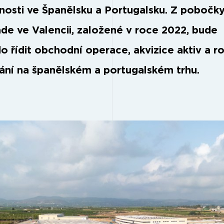
nosti ve Španělsku a Portugalsku. Z pobočk
de ve Valencii, založené v roce 2022, bude
o řídit obchodní operace, akvizice aktiv a r
ání na španělském a portugalském trhu.