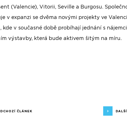
ent (Valencie), Vitorii, Seville a Burgosu. Společn
je v expanzi se dvěma novými projekty ve Valencii
i, kde v současné době probíhají jednání s nájemc
ím výstavby, která bude aktivem šitým na míru.
EDCHOZÍ ČLÁNEK
DALŠ