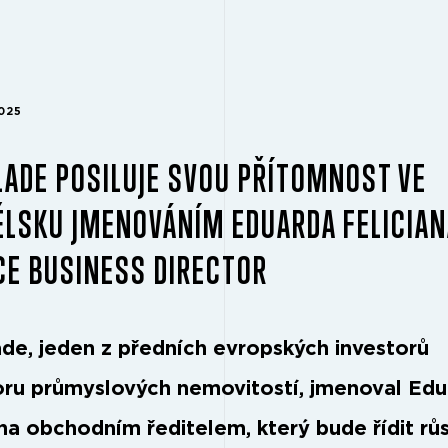
2025
ADE POSILUJE SVOU PŘÍTOMNOST VE
LSKU JMENOVÁNÍM EDUARDA FELICIAN
CE BUSINESS DIRECTOR
de, jeden z předních evropských investorů
oru průmyslových nemovitostí, jmenoval Ed
ana obchodním ředitelem, který bude řídit rů