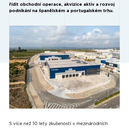
řídit obchodní operace, akvizice aktiv a rozvoj
podnikání na španělském a portugalském trhu.
S více než 10 lety zkušeností v mezinárodních