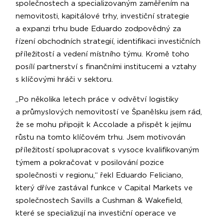
společnostech a specializovaným zaměřením na
nemovitosti, kapitálové trhy, investiční strategie
a expanzi trhu bude Eduardo zodpovědný za
řízení obchodních strategií, identifikaci investičních
příležitostí a vedení místního týmu. Kromě toho
posílí partnerství s finančními institucemi a vztahy
s klíčovými hráči v sektoru.
„Po několika letech práce v odvětví logistiky
a průmyslových nemovitostí ve Španělsku jsem rád,
že se mohu připojit k Accolade a přispět k jejímu
růstu na tomto klíčovém trhu. Jsem motivován
příležitostí spolupracovat s vysoce kvalifikovaným
týmem a pokračovat v posilování pozice
společnosti v regionu,“ řekl Eduardo Feliciano,
který dříve zastával funkce v Capital Markets ve
společnostech Savills a Cushman & Wakefield,
které se specializují na investiční operace ve