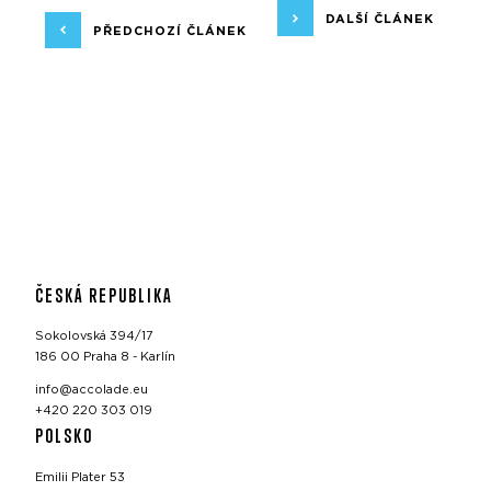
DALŠÍ ČLÁNEK
PŘEDCHOZÍ ČLÁNEK
ČESKÁ REPUBLIKA
Sokolovská 394/17
186 00 Praha 8 - Karlín
info@accolade.eu
+420 220 303 019
POLSKO
Emilii Plater 53