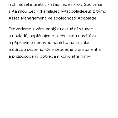
nich můžete ušetřit – stačí jeden krok. Spojte se
s Kamilou Lech (kamila.lech@accolade.eu) z týmu
Asset Management ve společnosti Accolade.
Provedeme s vámi analýzu aktuální situace
a nákladů, naplánujeme technickou návštěvu
a připravíme cenovou nabídku na instalaci
a údržbu systému. Celý proces je transparentní
a přizpůsobený potřebám konkrétní firmy.