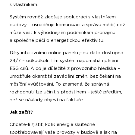
s vlastníkem.
Systém rovněž zlepšuje spolupráci s vlastníkem
budovy – usnadňuje komunikaci a správu médií, což
může vést k výhodnějším podmínkám pronájmu
a společné péči o energetickou efektivitu.
Díky intuitivnímu online panelu jsou data dostupná
24/7 – odkudkoli. Tím systém napomáhá i plnění
ESG cílů. A co je důležité z provozního hlediska –
umožňuje okamžité zavádění změn, bez čekání na
měsíční vyúčtování. To znamená, že správná
rozhodnutí lze učinit s předstihem – ještě předtím,
než se náklady objeví na faktuře.
Jak začít?
Chcete-li zjistit, kolik energie skutečně
spotřebovávají vaše provozy v budově a jak na