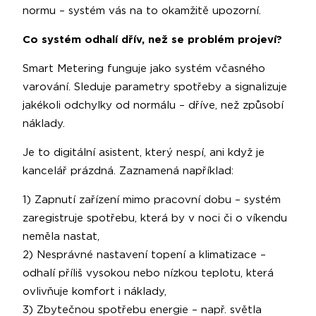
normu – systém vás na to okamžitě upozorní.
Co systém odhalí dřív, než se problém projeví?
Smart Metering funguje jako systém včasného
varování. Sleduje parametry spotřeby a signalizuje
jakékoli odchylky od normálu – dříve, než způsobí
náklady.
Je to digitální asistent, který nespí, ani když je
kancelář prázdná. Zaznamená například:
1) Zapnutí zařízení mimo pracovní dobu – systém
zaregistruje spotřebu, která by v noci či o víkendu
neměla nastat,
2) Nesprávné nastavení topení a klimatizace –
odhalí příliš vysokou nebo nízkou teplotu, která
ovlivňuje komfort i náklady,
3) Zbytečnou spotřebu energie – např. světla