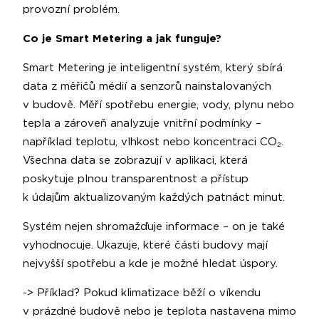
provozní problém.
Co je Smart Metering a jak funguje?
Smart Metering je inteligentní systém, který sbírá
data z měřičů médií a senzorů nainstalovaných
v budově. Měří spotřebu energie, vody, plynu nebo
tepla a zároveň analyzuje vnitřní podmínky –
například teplotu, vlhkost nebo koncentraci CO₂.
Všechna data se zobrazují v aplikaci, která
poskytuje plnou transparentnost a přístup
k údajům aktualizovaným každých patnáct minut.
Systém nejen shromažďuje informace – on je také
vyhodnocuje. Ukazuje, které části budovy mají
nejvyšší spotřebu a kde je možné hledat úspory.
-> Příklad? Pokud klimatizace běží o víkendu
v prázdné budově nebo je teplota nastavena mimo