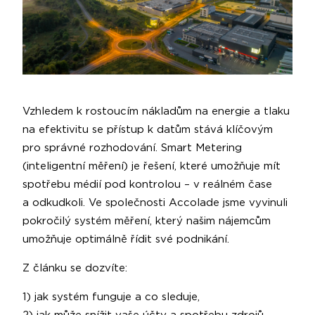
Vzhledem k rostoucím nákladům na energie a tlaku
na efektivitu se přístup k datům stává klíčovým
pro správné rozhodování. Smart Metering
(inteligentní měření) je řešení, které umožňuje mít
spotřebu médií pod kontrolou – v reálném čase
a odkudkoli. Ve společnosti Accolade jsme vyvinuli
pokročilý systém měření, který našim nájemcům
umožňuje optimálně řídit své podnikání.
Z článku se dozvíte:
1) jak systém funguje a co sleduje,