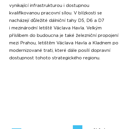
vynikající infrastrukturou i dostupnou
kvalifikovanou pracovní sílou. V blízkosti se
nacházejí důležité dálniční tahy D5, D6 a D7
i mezinárodní letiště Václava Havla. Velkým
příslibem do budoucna je také železniční propojení
mezi Prahou, letištěm Václava Havla a Kladnem po
modernizované trati, které dále posílí dopravní
dostupnost tohoto strategického regionu.