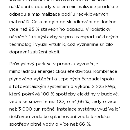
nakládání s odpady s cílem minimalizace produkce
odpadu a maximalizace podílu recyklovaných
materiálů. Celkem bylo od skládkování odkloněno
více než 85 % stavebního odpadu. V logisticky
náročné fázi výstavby se pro transport některých
technologií využil vrtulník, což významně snížilo
dopravní zatížení okolí.
Průmyslový park se v provozu vyznačuje
mimořádnou energetickou efektivitou. Kombinace
plynového vytápění a tepelných čerpadel spolu
s fotovoltaickým systémem o výkonu 2 225 kWp,
který pokrývá 100 % spotřeby elektřiny v budově,
vedla ke snížení emisí CO₂ o 54,66 %, tedy o více
než 3 000 tun ročně. Instalace systému využívající
dešťovou vodu ke splachování vedla k redukci
spotřeby pitné vody o více než 66 %.