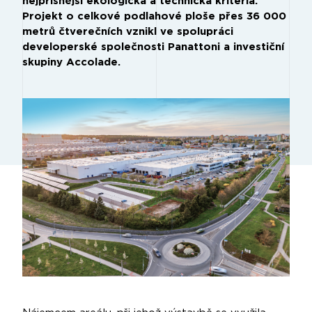
nejpřísnější ekologická a technická kritéria.
Projekt o celkové podlahové ploše přes 36 000
metrů čtverečních vznikl ve spolupráci
developerské společnosti Panattoni a investiční
skupiny Accolade.