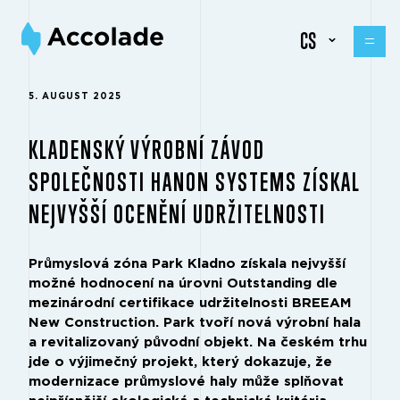
CS
5. AUGUST 2025
KLADENSKÝ VÝROBNÍ ZÁVOD
SPOLEČNOSTI HANON SYSTEMS ZÍSKAL
NEJVYŠŠÍ OCENĚNÍ UDRŽITELNOSTI
Průmyslová zóna Park Kladno získala nejvyšší
možné hodnocení na úrovni Outstanding dle
mezinárodní certifikace udržitelnosti BREEAM
New Construction. Park tvoří nová výrobní hala
a revitalizovaný původní objekt. Na českém trhu
jde o výjimečný projekt, který dokazuje, že
modernizace průmyslové haly může splňovat