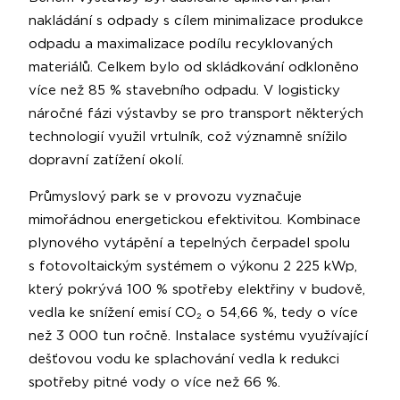
nakládání s odpady s cílem minimalizace produkce
odpadu a maximalizace podílu recyklovaných
materiálů. Celkem bylo od skládkování odkloněno
více než 85 % stavebního odpadu. V logisticky
náročné fázi výstavby se pro transport některých
technologií využil vrtulník, což významně snížilo
dopravní zatížení okolí.
Průmyslový park se v provozu vyznačuje
mimořádnou energetickou efektivitou. Kombinace
plynového vytápění a tepelných čerpadel spolu
s fotovoltaickým systémem o výkonu 2 225 kWp,
který pokrývá 100 % spotřeby elektřiny v budově,
vedla ke snížení emisí CO₂ o 54,66 %, tedy o více
než 3 000 tun ročně. Instalace systému využívající
dešťovou vodu ke splachování vedla k redukci
spotřeby pitné vody o více než 66 %.