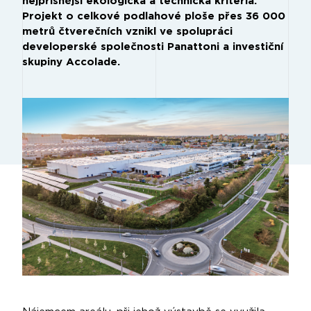
nejpřísnější ekologická a technická kritéria.
Projekt o celkové podlahové ploše přes 36 000
metrů čtverečních vznikl ve spolupráci
developerské společnosti Panattoni a investiční
skupiny Accolade.