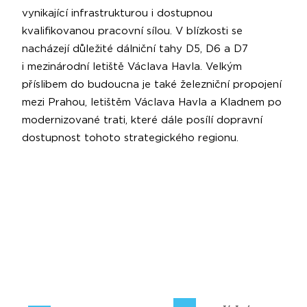
vynikající infrastrukturou i dostupnou
kvalifikovanou pracovní sílou. V blízkosti se
nacházejí důležité dálniční tahy D5, D6 a D7
i mezinárodní letiště Václava Havla. Velkým
příslibem do budoucna je také železniční propojení
mezi Prahou, letištěm Václava Havla a Kladnem po
modernizované trati, které dále posílí dopravní
dostupnost tohoto strategického regionu.