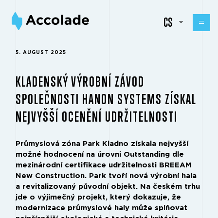
CS
5. AUGUST 2025
KLADENSKÝ VÝROBNÍ ZÁVOD
SPOLEČNOSTI HANON SYSTEMS ZÍSKAL
NEJVYŠŠÍ OCENĚNÍ UDRŽITELNOSTI
Průmyslová zóna Park Kladno získala nejvyšší
možné hodnocení na úrovni Outstanding dle
mezinárodní certifikace udržitelnosti BREEAM
New Construction. Park tvoří nová výrobní hala
a revitalizovaný původní objekt. Na českém trhu
jde o výjimečný projekt, který dokazuje, že
modernizace průmyslové haly může splňovat