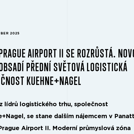
MBER 2025
PRAGUE AIRPORT II SE ROZRŮSTÁ. NO
OBSADÍ PŘEDNÍ SVĚTOVÁ LOGISTICKÁ
EČNOST KUEHNE+NAGEL
z lídrů logistického trhu, společnost
+Nagel, se stane dalším nájemcem v Panatt
Prague Airport II. Moderní průmyslová zóna