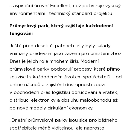
s aspirační úrovní Excellent, což potvrzuje vysoký
environmentální i technický standard projektu.
Průmyslový park, který zajišťuje každodenní
fungování
Ještě před deseti či patnácti lety byly sklady
vnímány především jako zázemí pro umístění zboží.
Dnes je jejich role mnohem širší. Moderní
průmyslové parky podporují procesy, které přímo
souvisejí s každodenním životem spotřebitelů – od
online nákupů a zajištění dostupnosti zboží
v obchodech přes logistiku doručování a vratek,
distribuci elektroniky a obsluhu maloobchodu až
po nové modely cirkulární ekonomiky.
„Dnešní průmyslové parky jsou sice pro běžného
spotřebitele méně viditelnou, ale naprosto