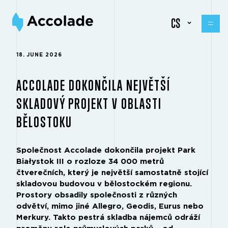
CS
18. JUNE 2026
ACCOLADE DOKONČILA NEJVĚTŠÍ
SKLADOVÝ PROJEKT V OBLASTI
BĚLOSTOKU
Společnost Accolade dokončila projekt Park
Białystok III o rozloze 34 000 metrů
čtverečních, který je největší samostatně stojící
skladovou budovou v bělostockém regionu.
Prostory obsadily společnosti z různých
odvětví, mimo jiné Allegro, Geodis, Eurus nebo
Merkury. Takto pestrá skladba nájemců odráží