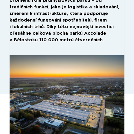
proměnu role průmyslových parků – od
tradičních funkcí, jako je logistika a skladování,
směrem k infrastruktuře, která podporuje
každodenní fungování spotřebitelů, firem
i lokálních trhů. Díky této nejnovější investici
přesáhne celková plocha parků Accolade
v Bělostoku 110 000 metrů čtverečních.