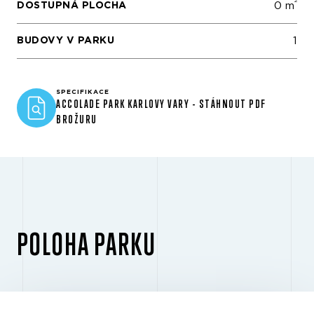
2
DOSTUPNÁ PLOCHA
0 m
BUDOVY V PARKU
1
SPECIFIKACE
ACCOLADE PARK KARLOVY VARY - STÁHNOUT PDF
BROŽURU
POLOHA PARKU