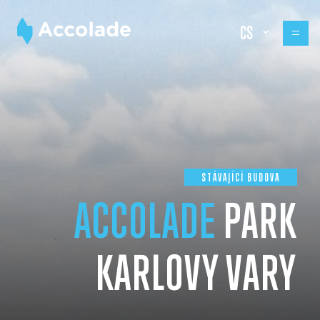
CS
STÁVAJÍCÍ BUDOVA
ACCOLADE
PARK
KARLOVY VARY