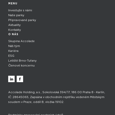
MENU
Investujte s námi
Naše parky
Připravované parky
Aktuality
Kontakty
O NÁS
Skupina Accolade
Náš tým
Kariéra
ESG
Letiště Brno‑Tuřany
Členové koncernu
Accolade Holding, a.s., Sokolovská 394/17, 186 00 Praha 8 - Karlín,
IČ: 28645065, Zapsána v obchodním rejstříku vedeném Městským
soudem v Praze, oddíl B, vložka 19102.