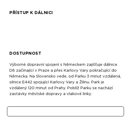
PŘÍSTUP K DÁLNICI
DOSTUPNOST
Výborné dopravní spojení s Německem zajišťuje dálnice
D6 začínající v Praze a přes Karlovy Vary pokračující do
Německa. Na Slovensko vede, od Parku 3 minut vzdálená,
silnice E442 spojující Karlovy Vary a Žilinu. Park je
vzdálený 120 minut od Prahy. Poblíž Parku se nachází
zastávky městské dopravy a vlakové linky.