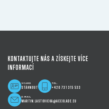
KONTAKTUJTE NÁS A ZÍSKEJTE VÍCE
INFORMACÍ
VCARD
TEL.
STÁHNOUT
+420 731 315 533
E-MAIL
MARTIN.LASTOVICKA@ACCOLADE.EU