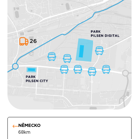
NĚMECKO
68km