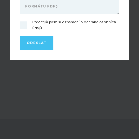
Přečetl/a jsem si oznámení o ochraně osobních
údajů