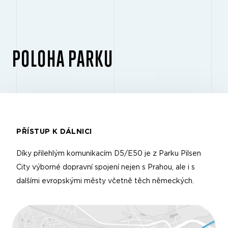
POLOHA PARKU
PŘÍSTUP K DÁLNICI
Díky přilehlým komunikacím D5/E50 je z Parku Pilsen
City výborné dopravní spojení nejen s Prahou, ale i s
dalšími evropskými městy včetně těch německých.