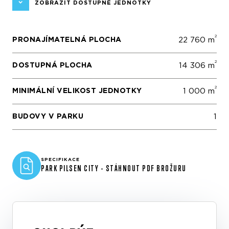
ZOBRAZIT DOSTUPNÉ JEDNOTKY
2
PRONAJÍMATELNÁ PLOCHA
22 760 m
2
DOSTUPNÁ PLOCHA
14 306 m
2
MINIMÁLNÍ VELIKOST JEDNOTKY
1 000 m
BUDOVY V PARKU
1
SPECIFIKACE
PARK PILSEN CITY - STÁHNOUT PDF BROŽURU