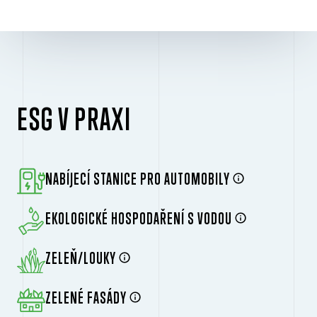
ESG V PRAXI
NABÍJECÍ STANICE PRO AUTOMOBILY
EKOLOGICKÉ HOSPODAŘENÍ S VODOU
ZELEŇ/LOUKY
ZELENÉ FASÁDY