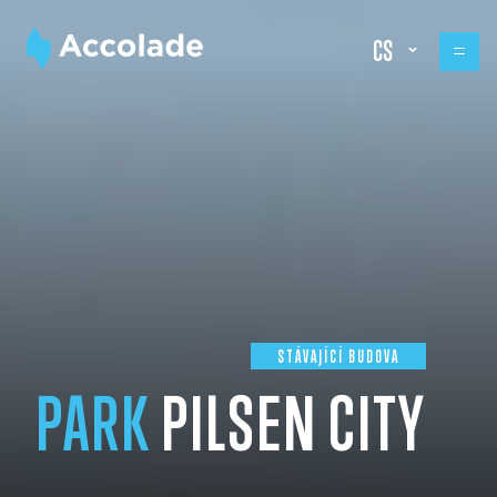
CS
STÁVAJÍCÍ BUDOVA
PARK
PILSEN CITY