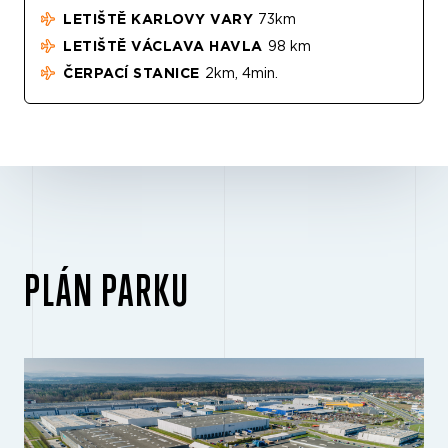
LETIŠTĚ KARLOVY VARY
73km
LETIŠTĚ VÁCLAVA HAVLA
98 km
ČERPACÍ STANICE
2km, 4min.
PLÁN PARKU