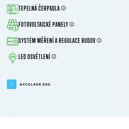
TEPELNÁ ČERPADLA
FOTOVOLTAICKÉ PANELY
SYSTÉM MĚŘENÍ A REGULACE BUDOV
LED OSVĚTLENÍ
ACCOLADE ESG