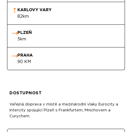
KARLOVY VARY
82km
PLZEŇ
5km
PRAHA
90 KM
DOSTUPNOST
Veřejná doprava v místě a mezinárodní vlaky Eurocity a
Intercity spojující Plzeň s Frankfurtem, Mnichovem a
Curychem.