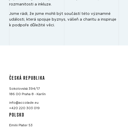
rozmanitosti a inkluze.
Jsme rádi, že jsme mohli být součástí této významné
události, která spojuje byznys, vášeň a charitu a inspiruje
k podpoře důležité věci.
ČESKÁ REPUBLIKA
Sokolovská 394/17
186 00 Praha 8 - Karlín
info@accolade.eu
+420 220 303 019
POLSKO
Emilii Plater 53