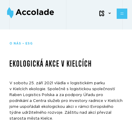
CS
O NÁS • ESG
EKOLOGICKÁ AKCE V KIELCÍCH
V sobotu 25. září 2021 vládla v logistickém parku
v Kielcích ekologie. Společně s logistickou společností
Raben Logistics Polska a za podpory Úřadu pro
podnikání a Centra služeb pro investory radnice v Kielcích
jsme uspořádali ekologickou akci v rámci Evropského
týdne udržitelného rozvoje. Záštitu nad akcí převzal
starosta města Kielce.