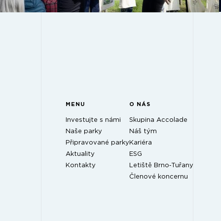
MENU
O NÁS
Investujte s námi
Skupina Accolade
Naše parky
Náš tým
Připravované parky
Kariéra
Aktuality
ESG
Kontakty
Letiště Brno‑Tuřany
Členové koncernu