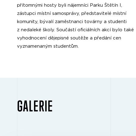
přítomnými hosty byli nájemníci Parku Štětín I,
zástupci místní samosprávy, představitelé místní
komunity, bývalí zaměstnanci továrny a studenti
z nedaleké školy. Součástí oficiálních akcí bylo také
vyhodnocení dějepisné soutěže a předání cen
vyznamenaným studentům.
GALERIE