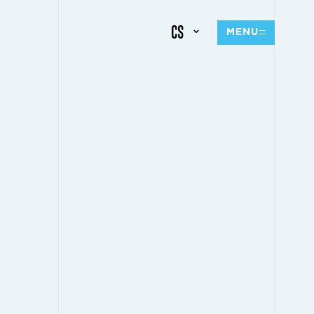
CS
MENU