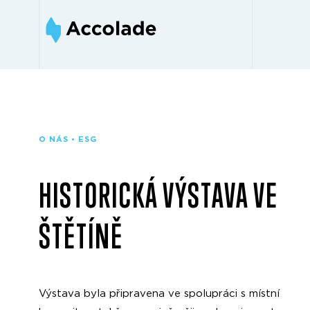
O NÁS • ESG
HISTORICKÁ VÝSTAVA VE
ŠTĚTÍNĚ
Výstava byla připravena ve spolupráci s místní