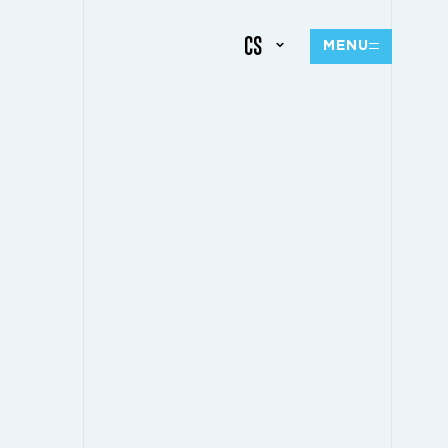
CS
MENU