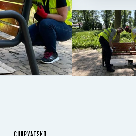
CHORVATSKO