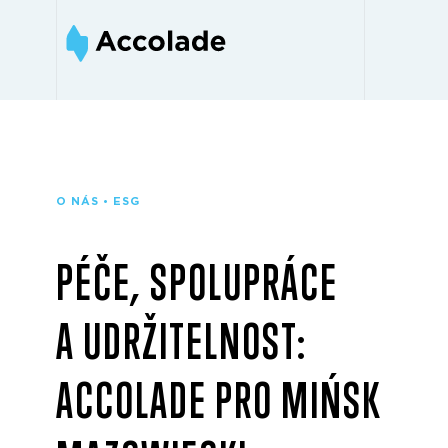
O NÁS • ESG
PÉČE, SPOLUPRÁCE
A UDRŽITELNOST:
ACCOLADE PRO MIŃSK