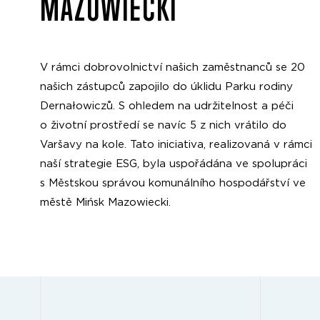
MAZOWIECKI
V rámci dobrovolnictví našich zaměstnanců se 20
našich zástupců zapojilo do úklidu Parku rodiny
Dernałowiczů. S ohledem na udržitelnost a péči
o životní prostředí se navíc 5 z nich vrátilo do
Varšavy na kole. Tato iniciativa, realizovaná v rámci
naší strategie ESG, byla uspořádána ve spolupráci
s Městskou správou komunálního hospodářství ve
městě Mińsk Mazowiecki.