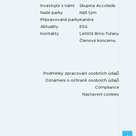
Investujte s námi
Skupina Accolade
Naše parky
Náš tým
Připravované parky
Kariéra
Aktuality
ESG
Kontakty
Letiště Brno‑Tuřany
Členové koncernu
Podmínky zpracování osobních údajů
Oznámení o ochraně osobních údajů
Compliance
Nastavení cookies
ZPĚT 