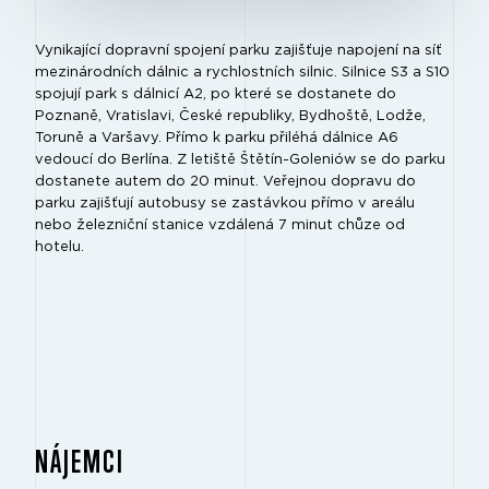
Vynikající dopravní spojení parku zajišťuje napojení na síť
mezinárodních dálnic a rychlostních silnic. Silnice S3 a S10
spojují park s dálnicí A2, po které se dostanete do
Poznaně, Vratislavi, České republiky, Bydhoště, Lodže,
Toruně a Varšavy. Přímo k parku přiléhá dálnice A6
vedoucí do Berlína. Z letiště Štětín-Goleniów se do parku
dostanete autem do 20 minut. Veřejnou dopravu do
parku zajišťují autobusy se zastávkou přímo v areálu
nebo železniční stanice vzdálená 7 minut chůze od
hotelu.
NÁJEMCI