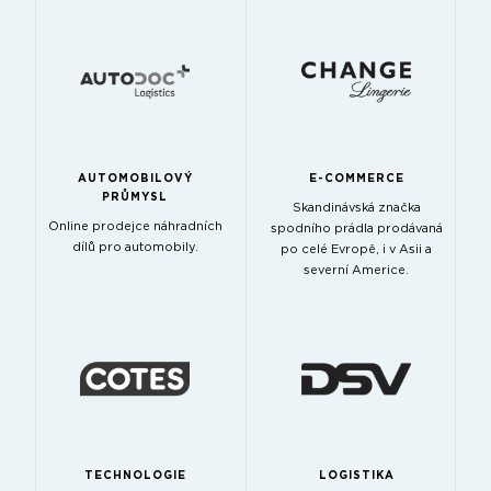
AUTOMOBILOVÝ
E-COMMERCE
PRŮMYSL
Skandinávská značka
Online prodejce náhradních
spodního prádla prodávaná
dílů pro automobily.
po celé Evropě, i v Asii a
severní Americe.
TECHNOLOGIE
LOGISTIKA