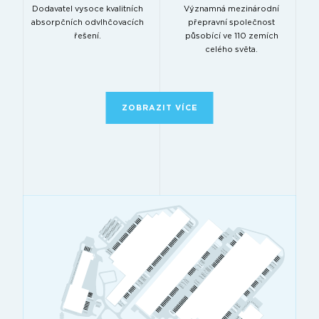
Dodavatel vysoce kvalitních
Významná mezinárodní
absorpčních odvlhčovacích
přepravní společnost
řešení.
působící ve 110 zemích
celého světa.
ZOBRAZIT VÍCE