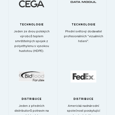
TECHNOLOGIE
TECHNOLOGIE
Jeden ze dvou polských
Přední světový dodavatel
výrobců teplem
profesionálních "vizuálních
smrštitelných spojek z
řešení".
polyethylenu s vysokou
hustotou (HDPE).
DISTRIBUCE
DISTRIBUCE
Jeden z předních
Americká nadnárodní
distributorů potravin na
společnost poskytující