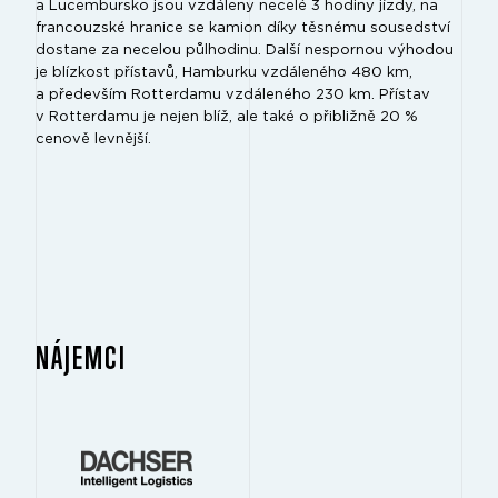
a Lucembursko jsou vzdáleny necelé 3 hodiny jízdy, na
francouzské hranice se kamion díky těsnému sousedství
dostane za necelou půlhodinu. Další nespornou výhodou
je blízkost přístavů, Hamburku vzdáleného 480 km,
a především Rotterdamu vzdáleného 230 km. Přístav
v Rotterdamu je nejen blíž, ale také o přibližně 20 %
cenově levnější.
NÁJEMCI