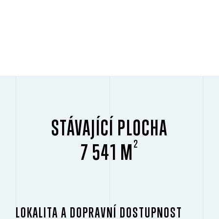
STÁVAJÍCÍ PLOCHA
2
7 541 M
LOKALITA A DOPRAVNÍ DOSTUPNOST