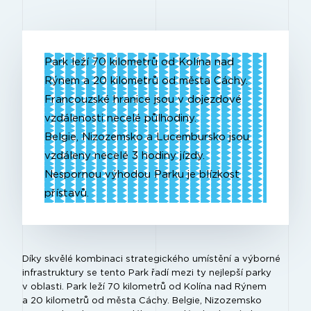
Park leží 70 kilometrů od Kolína nad
Rýnem a 20 kilometrů od města Cáchy.
Francouzské hranice jsou v dojezdové
vzdálenosti necelé půlhodiny.
Belgie, Nizozemsko a Lucembursko jsou
vzdáleny necelé 3 hodiny jízdy.
Nespornou výhodou Parku je blízkost
přístavů.
Díky skvělé kombinaci strategického umístění a výborné
infrastruktury se tento Park řadí mezi ty nejlepší parky
v oblasti. Park leží 70 kilometrů od Kolína nad Rýnem
a 20 kilometrů od města Cáchy. Belgie, Nizozemsko