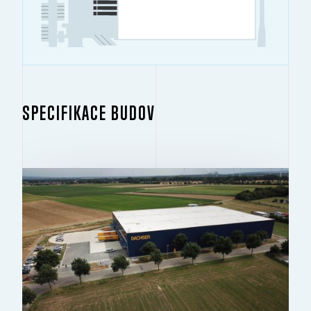
SPECIFIKACE BUDOV
BUDOVA 1.1
2
7 541 M