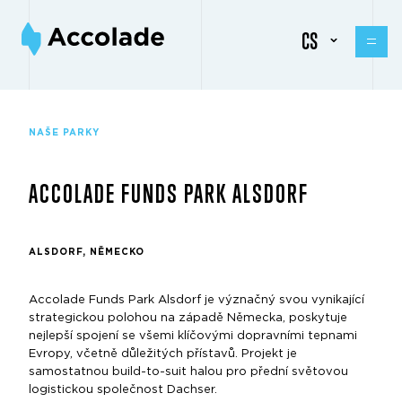
CS
NAŠE PARKY
ACCOLADE FUNDS PARK ALSDORF
ALSDORF, NĚMECKO
Accolade Funds Park Alsdorf je význačný svou vynikající
strategickou polohou na západě Německa, poskytuje
nejlepší spojení se všemi klíčovými dopravními tepnami
Evropy, včetně důležitých přístavů. Projekt je
samostatnou build-to-suit halou pro přední světovou
logistickou společnost Dachser.