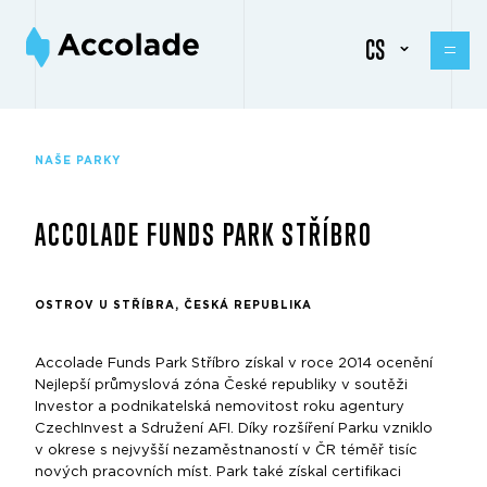
CS
NAŠE PARKY
ACCOLADE FUNDS PARK STŘÍBRO
OSTROV U STŘÍBRA, ČESKÁ REPUBLIKA
Accolade Funds Park Stříbro získal v roce 2014 ocenění
Nejlepší průmyslová zóna České republiky v soutěži
Investor a podnikatelská nemovitost roku agentury
CzechInvest a Sdružení AFI. Díky rozšíření Parku vzniklo
v okrese s nejvyšší nezaměstnaností v ČR téměř tisíc
nových pracovních míst. Park také získal certifikaci