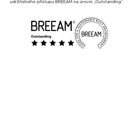
udržitelného přístupu BREEAM na úrovni „Outstanding“.