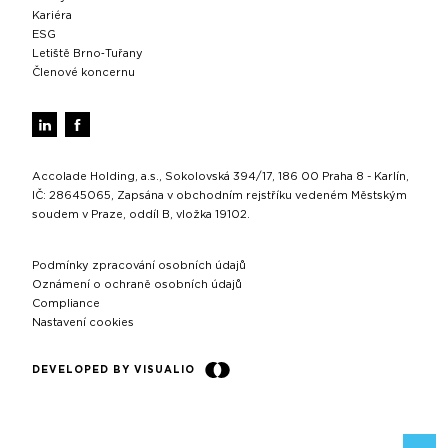
Kariéra
ESG
Letiště Brno‑Tuřany
Členové koncernu
Accolade Holding, a.s., Sokolovská 394/17, 186 00 Praha 8 - Karlín,
IČ: 28645065, Zapsána v obchodním rejstříku vedeném Městským
soudem v Praze, oddíl B, vložka 19102.
Podmínky zpracování osobních údajů
Oznámení o ochraně osobních údajů
Compliance
Nastavení cookies
DEVELOPED BY VISUALIO