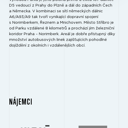
D5 vedoucí z Prahy do Plzně a dál do západních Čech
a Německa. V kombinaci se sítí německých dálnic
A6/A93/A9 tak tvoří vynikající dopravní spojení
s Norimberkem, Řeznem a Mnichovem. Město Stříbro je
od Parku vzdálené 8 kilometrů a prochází jím železniční
koridor Praha – Norimberk. Areál je dobře přístupný díky
množství autobusových linek zajišťujících pohodlné
dojíždění z okolních i vzdálenějších obcí.
NÁJEMCI