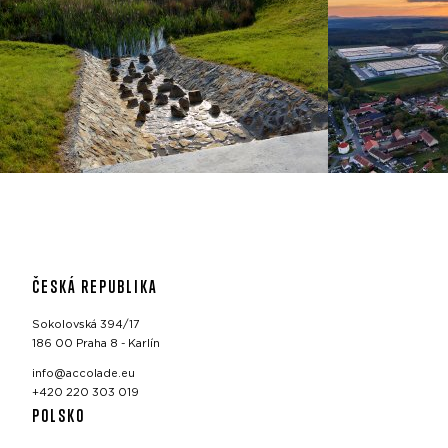
ČESKÁ REPUBLIKA
Sokolovská 394/17
186 00 Praha 8 - Karlín
info@accolade.eu
+420 220 303 019
POLSKO