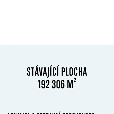
STÁVAJÍCÍ PLOCHA
2
192 306 M