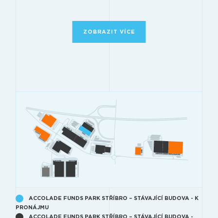
ZOBRAZIT VÍCE
ACCOLADE FUNDS PARK STŘÍBRO – STÁVAJÍCÍ BUDOVA - K
PRONÁJMU
ACCOLADE FUNDS PARK STŘÍBRO – STÁVAJÍCÍ BUDOVA -