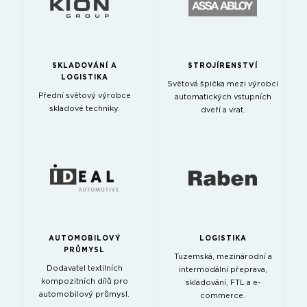
SKLADOVÁNÍ A
STROJÍRENSTVÍ
LOGISTIKA
Světová špička mezi výrobci
Přední světový výrobce
automatických vstupních
skladové techniky.
dveří a vrat.
AUTOMOBILOVÝ
LOGISTIKA
PRŮMYSL
Tuzemská, mezinárodní a
Dodavatel textilních
intermodální přeprava,
kompozitních dílů pro
skladování, FTL a e-
automobilový průmysl.
commerce.