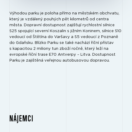
Výhodou
parku je poloha přímo na městském obchvatu,
který je vzdálený pouhých pět kilometrů od centra
města. Dopravní dostupnost zajišťují rychlostní silnice
S25 spojující severní Koszalin s jižním Koninem, silnice S10
vedoucí od Štětína do Varšavy a S5 vedoucí z Poznaně
do Gdaňsku. Blízko Parku se také nachází říční přístav
s kapacitou 2 miliony tun zboží ročně, který leží na
evropské říční trase E70 Antverpy – Litva. Dostupnost
Parku je zajištěná veřejnou autobusovou dopravou.
NÁJEMCI