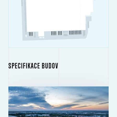
SPECIFIKACE BUDOV
BUDOVA 1
2
46 614 M