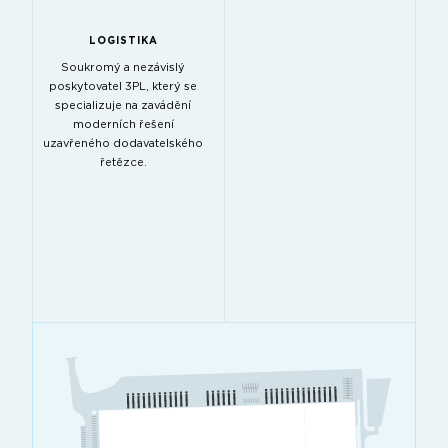
LOGISTIKA
Soukromý a nezávislý
poskytovatel 3PL, který se
specializuje na zavádění
moderních řešení
uzavřeného dodavatelského
řetězce.