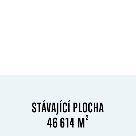
STÁVAJÍCÍ PLOCHA
2
46 614 M