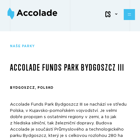
CS
NAŠE PARKY
ACCOLADE FUNDS PARK BYDGOSZCZ III
BYDGOSZCZ, POLSKO
Accolade Funds Park Bydgoszcz III se nachází ve středu
Polska, v Kujavsko-pomořském vojvodství. Je velmi
dobře propojen s ostatními regiony v zemi, a to jak
z hlediska silniční, tak železniční dopravy. Budova
Accolade je součástí Průmyslového a technologického
parku Bydgoszcz, který je s celkovou rozlohou 280 ha