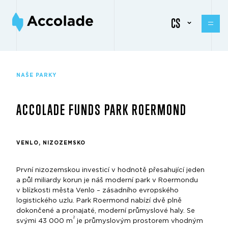
CS
NAŠE PARKY
ACCOLADE FUNDS PARK ROERMOND
VENLO, NIZOZEMSKO
První nizozemskou investicí v hodnotě přesahující jeden
a půl miliardy korun je náš moderní park v Roermondu
v blízkosti města Venlo – zásadního evropského
logistického uzlu. Park Roermond nabízí dvě plně
dokončené a pronajaté, moderní průmyslové haly. Se
2
svými 43 000 m
je průmyslovým prostorem vhodným