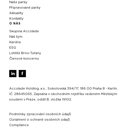
Naše parky
Připravované parky
Aktuality
Kontakty
O NÁS
Skupina Accolade
Náš tým
Kariéra
ESG
Letiště Brno‑Tuřany
Členové koncernu
Accolade Holding, a.s., Sokolovská 394/17, 186 00 Praha 8 - Karlín,
IČ: 28645065, Zapsána v obchodním rejstříku vedeném Městským
soudem v Praze, oddíl B, vložka 19102.
Podmínky zpracování osobních údajů
Oznámení o ochraně osobních údajů
Compliance