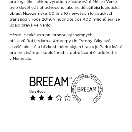
pro logistiku, lehkou výrobu a zásobování. Město Venlo
bylo devětkrát ohodnoceno jako nejdůležitější logistická
oblast Nizozemska. 50 % z 10 největších logistických
transakcí v roce 2019, v hodnotě cca 400 milionů eur, se
událo právě ve Venlo.
Město je také vstupní bránou významných
přístavů Rotterdam a Antverpy do Evropy. Díky své
skvělé lokalitě a blízkosti německých hranic je Park ideální
pro mezinárodní společnosti s pobočkami či odběrateli
v Německu.