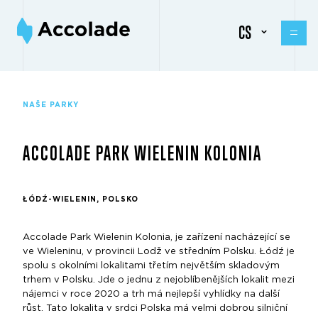
CS
NAŠE PARKY
ACCOLADE PARK WIELENIN KOLONIA
ŁÓDŹ-WIELENIN, POLSKO
Accolade Park Wielenin Kolonia, je zařízení nacházející se
ve Wieleninu, v provincii Lodž ve středním Polsku. Łódź je
spolu s okolními lokalitami třetím největším skladovým
trhem v Polsku. Jde o jednu z nejoblíbenějších lokalit mezi
nájemci v roce 2020 a trh má nejlepší vyhlídky na další
růst. Tato lokalita v srdci Polska má velmi dobrou silniční