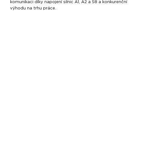
komunikaci díky napojení silnic A1, A2 a S8 a konkurenční
výhodu na trhu práce.