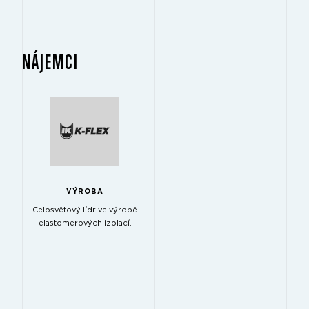
NÁJEMCI
VÝROBA
Celosvětový lídr ve výrobě
elastomerových izolací.