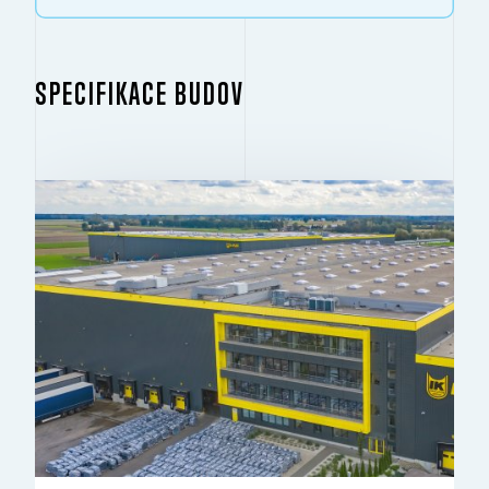
SPECIFIKACE BUDOV
BUDOVA 1
2
34 540 M