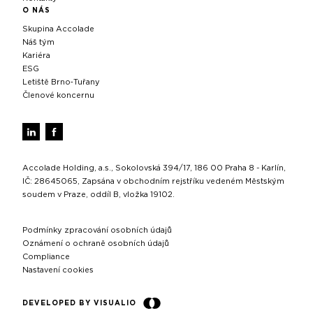
O NÁS
Skupina Accolade
Náš tým
Kariéra
ESG
Letiště Brno‑Tuřany
Členové koncernu
Accolade Holding, a.s., Sokolovská 394/17, 186 00 Praha 8 - Karlín,
IČ: 28645065, Zapsána v obchodním rejstříku vedeném Městským
soudem v Praze, oddíl B, vložka 19102.
Podmínky zpracování osobních údajů
Oznámení o ochraně osobních údajů
Compliance
Nastavení cookies
DEVELOPED BY VISUALIO