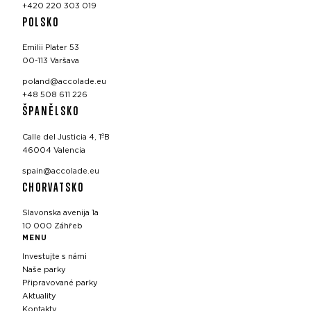
+420 220 303 019
POLSKO
Emilii Plater 53
00-113 Varšava
poland@accolade.eu
+48 508 611 226
ŠPANĚLSKO
Calle del Justicia 4, 1ºB
46004 Valencia
spain@accolade.eu
CHORVATSKO
Slavonska avenija 1a
10 000 Záhřeb
MENU
Investujte s námi
Naše parky
Připravované parky
Aktuality
Kontakty