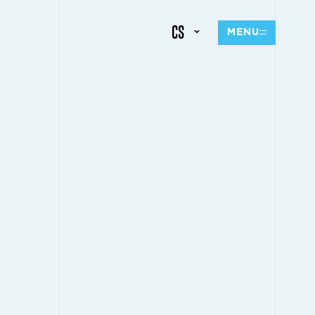
CS
MENU