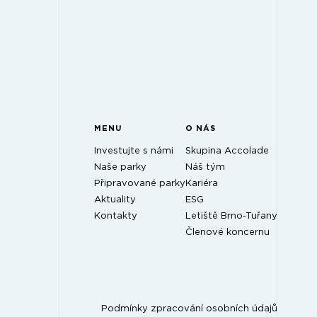
MENU
O NÁS
Investujte s námi
Skupina Accolade
Naše parky
Náš tým
Připravované parky
Kariéra
Aktuality
ESG
Kontakty
Letiště Brno‑Tuřany
Členové koncernu
Podmínky zpracování osobních údajů