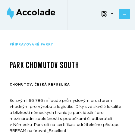
CS
PŘIPRAVOVANÉ PARKY
PARK CHOMUTOV SOUTH
CHOMUTOV, ČESKÁ REPUBLIKA
2
Se svými 66 786 m
bude průmyslovým prostorem
vhodným pro výrobu a logistiku. Díky své skvělé lokalitě
a blízkosti německých hranic je park ideální pro
mezinárodní společnosti s pobočkami či odběrateli
v Německu. Park cílí na certifikaci udržitelného přístupu
BREEAM na úrovni „Excellent“.