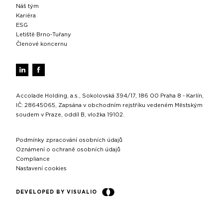
Náš tým
Kariéra
ESG
Letiště Brno‑Tuřany
Členové koncernu
Accolade Holding, a.s., Sokolovská 394/17, 186 00 Praha 8 - Karlín,
IČ: 28645065, Zapsána v obchodním rejstříku vedeném Městským
soudem v Praze, oddíl B, vložka 19102.
Podmínky zpracování osobních údajů
Oznámení o ochraně osobních údajů
Compliance
Nastavení cookies
DEVELOPED BY VISUALIO