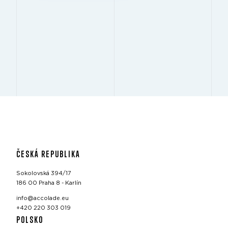
ČESKÁ REPUBLIKA
Sokolovská 394/17
186 00 Praha 8 - Karlín
info@accolade.eu
+420 220 303 019
POLSKO