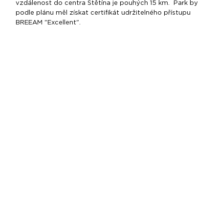
vzdálenost do centra Štětína je pouhých 15 km. Park by
podle plánu měl získat certifikát udržitelného přístupu
BREEAM "Excellent".