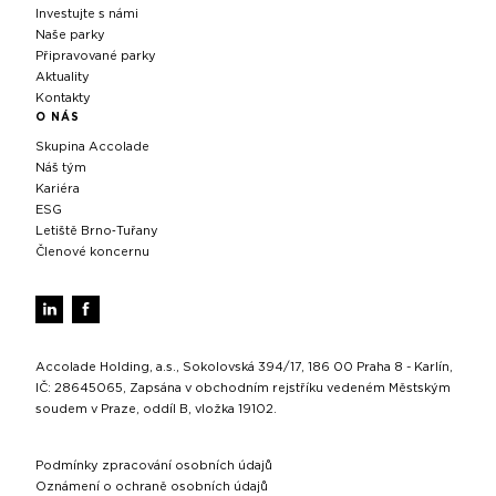
Investujte s námi
Naše parky
Připravované parky
Aktuality
Kontakty
O NÁS
Skupina Accolade
Náš tým
Kariéra
ESG
Letiště Brno‑Tuřany
Členové koncernu
Accolade Holding, a.s., Sokolovská 394/17, 186 00 Praha 8 - Karlín,
IČ: 28645065, Zapsána v obchodním rejstříku vedeném Městským
soudem v Praze, oddíl B, vložka 19102.
Podmínky zpracování osobních údajů
Oznámení o ochraně osobních údajů