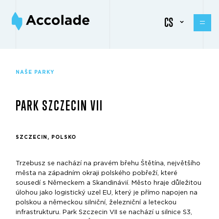
CS
NAŠE PARKY
PARK SZCZECIN VII
SZCZECIN, POLSKO
Trzebusz se nachází na pravém břehu Štětína, největšího
města na západním okraji polského pobřeží, které
sousedí s Německem a Skandinávií. Město hraje důležitou
úlohou jako logistický uzel EU, který je přímo napojen na
polskou a německou silniční, železniční a leteckou
infrastrukturu. Park Szczecin VII se nachází u silnice S3,