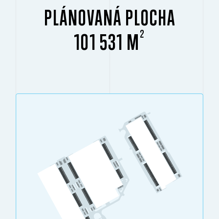
PLÁNOVANÁ PLOCHA
2
101 531 M