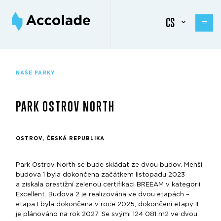
CS
NAŠE PARKY
PARK OSTROV NORTH
OSTROV, ČESKÁ REPUBLIKA
Park Ostrov North se bude skládat ze dvou budov. Menší
budova 1 byla dokončena začátkem listopadu 2023
a získala prestižní zelenou certifikaci BREEAM v kategorii
Excellent. Budova 2 je realizována ve dvou etapách –
etapa I byla dokončena v roce 2025, dokončení etapy II
je plánováno na rok 2027. Se svými 124 081 m2 ve dvou