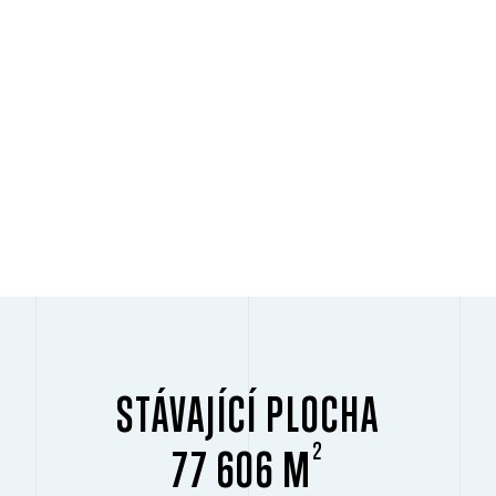
STÁVAJÍCÍ PLOCHA
2
77 606 M