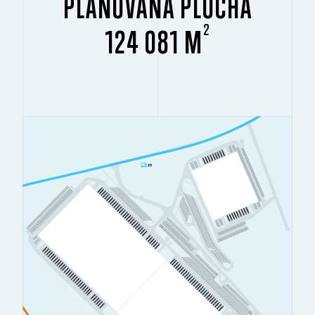
PLÁNOVANÁ PLOCHA
2
124 081 M