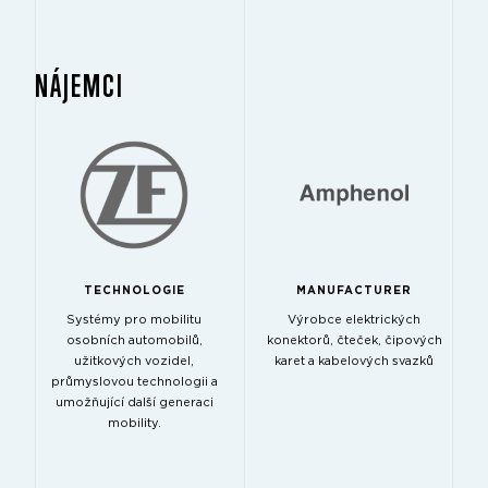
NÁJEMCI
TECHNOLOGIE
MANUFACTURER
Systémy pro mobilitu
Výrobce elektrických
osobních automobilů,
konektorů, čteček, čipových
užitkových vozidel,
karet a kabelových svazků
průmyslovou technologii a
umožňující další generaci
mobility.