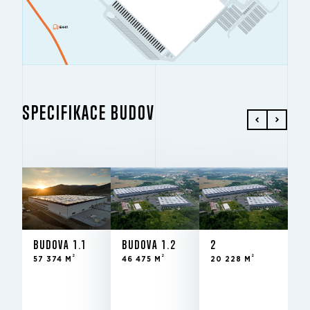
SPECIFIKACE BUDOV
BUDOVA 1.1
BUDOVA 1.2
2
2
2
2
57 374 M
46 475 M
20 228 M
BUDOVA 1.1
BUDOVA 1.2
2
2
2
2
57 374 M
46 475 M
20 228 M