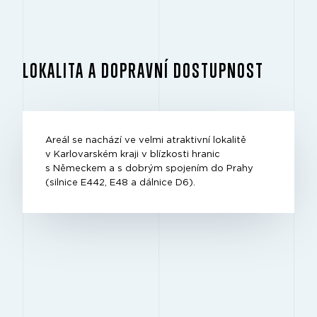
LOKALITA A DOPRAVNÍ DOSTUPNOST
Areál se nachází ve velmi atraktivní lokalitě
v Karlovarském kraji v blízkosti hranic
s Německem a s dobrým spojením do Prahy
(silnice E442, E48 a dálnice D6).