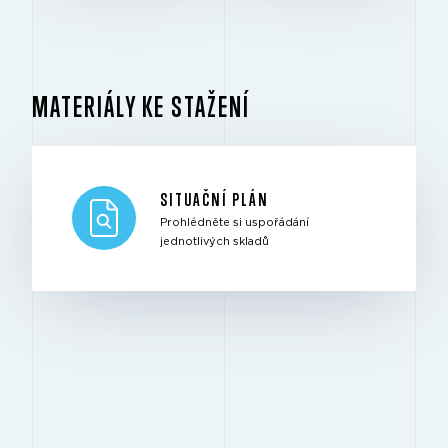
MATERIÁLY KE STAŽENÍ
SITUAČNÍ PLÁN
Prohlédněte si uspořádání
jednotlivých skladů