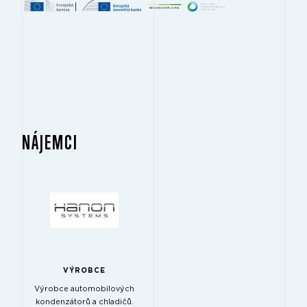
NÁJEMCI
VÝROBCE
Výrobce automobilových
kondenzátorů a chladičů.