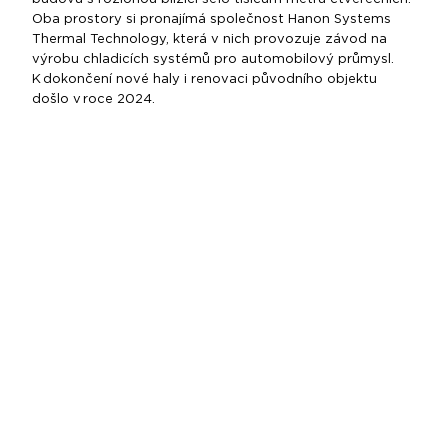
Oba prostory si pronajímá společnost Hanon Systems
Thermal Technology, která v nich provozuje závod na
výrobu chladicích systémů pro automobilový průmysl.
K dokončení nové haly i renovaci původního objektu
došlo v roce 2024.