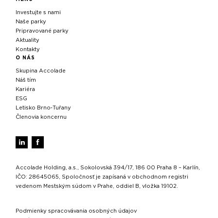
Investujte s nami
Naše parky
Pripravované parky
Aktuality
Kontakty
O NÁS
Skupina Accolade
Náš tím
Kariéra
ESG
Letisko Brno‑Tuřany
Členovia koncernu
Accolade Holding, a.s., Sokolovská 394/17, 186 00 Praha 8 – Karlín,
IČO: 28645065, Spoločnosť je zapísaná v obchodnom registri
vedenom Mestským súdom v Prahe, oddiel B, vložka 19102.
Podmienky spracovávania osobných údajov