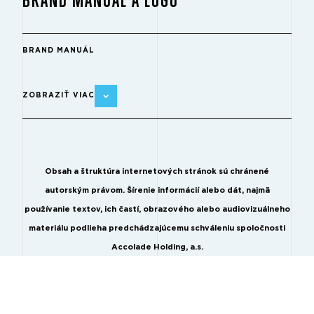
BRAND MANUÁL
ZOBRAZIŤ VIAC
Obsah a štruktúra internetových stránok sú chránené
autorským právom. Šírenie informácií alebo dát, najmä
používanie textov, ich častí, obrazového alebo audiovizuálneho
materiálu podlieha predchádzajúcemu schváleniu spoločnosti
Accolade Holding, a.s.