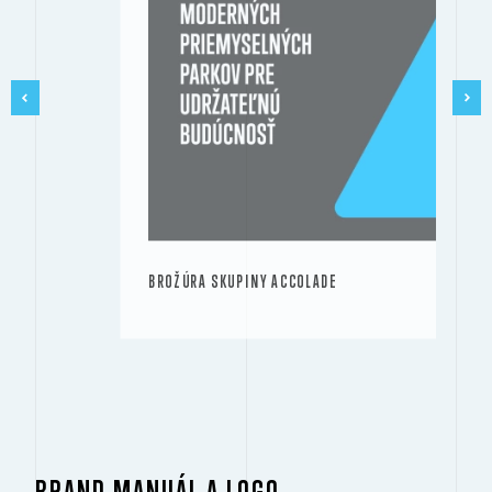
BROŽÚRA SKUPINY ACCOLADE
BRAND MANUÁL A LOGO