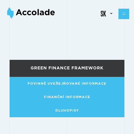
SK
GREEN FINANCE FRAMEWORK
POVINNĚ UVEŘEJŇOVANÉ INFORMACE
FINANČNÍ INFORMACE
DLUHOPISY