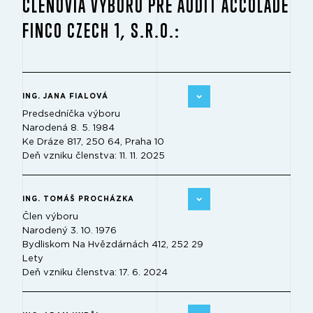
ČLENOVIA VÝBORU PRE AUDIT ACCOLADE
FINCO CZECH 1, S.R.O.:
ING. JANA FIALOVÁ
Predsedníčka výboru
Narodená 8. 5. 1984
Ke Dráze 817, 250 64, Praha 10
Deň vzniku členstva: 11. 11. 2025
ING. TOMÁŠ PROCHÁZKA
Člen výboru
Narodený 3. 10. 1976
Bydliskom Na Hvězdárnách 412, 252 29
Lety
Deň vzniku členstva: 17. 6. 2024