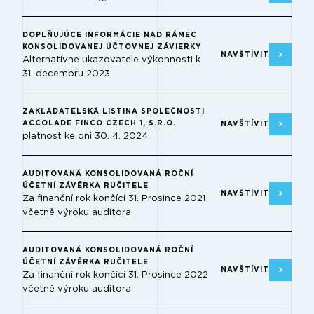
DOPLŇUJÚCE INFORMÁCIE NAD RÁMEC
KONSOLIDOVANEJ ÚČTOVNEJ ZÁVIERKY
NAVŠTÍVIT
Alternatívne ukazovatele výkonnosti k
31. decembru 2023
ZAKLADATELSKÁ LISTINA SPOLEČNOSTI
ACCOLADE FINCO CZECH 1, S.R.O.
NAVŠTÍVIT
platnost ke dni 30. 4. 2024
AUDITOVANÁ KONSOLIDOVANÁ ROČNÍ
ÚČETNÍ ZÁVĚRKA RUČITELE
NAVŠTÍVIT
Za finanční rok končící 31. Prosince 2021
včetně výroku auditora
AUDITOVANÁ KONSOLIDOVANÁ ROČNÍ
ÚČETNÍ ZÁVĚRKA RUČITELE
NAVŠTÍVIT
Za finanční rok končící 31. Prosince 2022
včetně výroku auditora