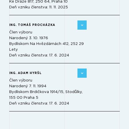
Ke Dráze 817, 250 64, Praha 10
Deň vzniku členstva: 11. 11. 2025
ING. TOMÁŠ PROCHÁZKA
Člen výboru
Narodený 3. 10. 1976
Bydliskom Na Hvězdárnách 412, 252 29
Lety
Deň vzniku členstva: 17. 6. 2024
ING. ADAM HYRŠL
Člen výboru
Narodený 7. 11. 1994
Bydliskom Brdičkova 1914/15, Stodůlky,
155 00 Praha 5
Deň vzniku členstva: 17. 6. 2024