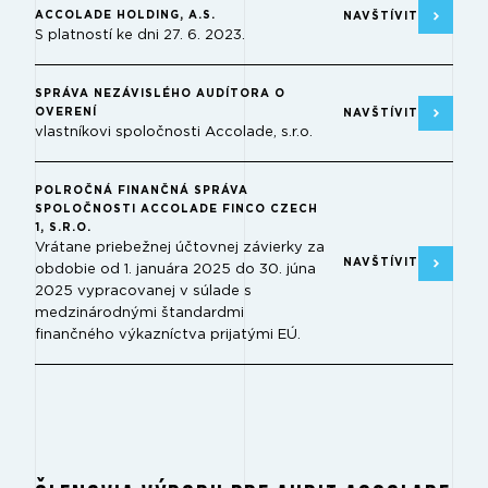
ACCOLADE HOLDING, A.S.
NAVŠTÍVIT
S platností ke dni 27. 6. 2023.
SPRÁVA NEZÁVISLÉHO AUDÍTORA O
OVERENÍ
NAVŠTÍVIT
vlastníkovi spoločnosti Accolade, s.r.o.
POLROČNÁ FINANČNÁ SPRÁVA
SPOLOČNOSTI ACCOLADE FINCO CZECH
1, S.R.O.
Vrátane priebežnej účtovnej závierky za
NAVŠTÍVIT
obdobie od 1. januára 2025 do 30. júna
2025 vypracovanej v súlade s
medzinárodnými štandardmi
finančného výkazníctva prijatými EÚ.