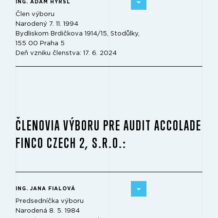
ING. ADAM HYRŠL
Člen výboru
Narodený 7. 11. 1994
Bydliskom Brdičkova 1914/15, Stodůlky,
155 00 Praha 5
Deň vzniku členstva: 17. 6. 2024
ČLENOVIA VÝBORU PRE AUDIT ACCOLADE
FINCO CZECH 2, S.R.O.:
ING. JANA FIALOVÁ
Predsedníčka výboru
Narodená 8. 5. 1984