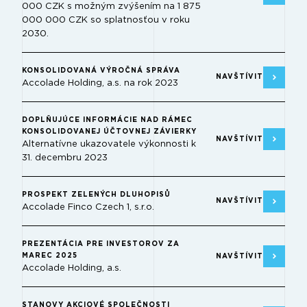
000 CZK s možným zvýšením na 1 875
000 000 CZK so splatnosťou v roku
2030.
KONSOLIDOVANÁ VÝROČNÁ SPRÁVA
NAVŠTÍVIT
Accolade Holding, a.s. na rok 2023
DOPLŇUJÚCE INFORMÁCIE NAD RÁMEC
KONSOLIDOVANEJ ÚČTOVNEJ ZÁVIERKY
NAVŠTÍVIT
Alternatívne ukazovatele výkonnosti k
31. decembru 2023
PROSPEKT ZELENÝCH DLUHOPISŮ
NAVŠTÍVIT
Accolade Finco Czech 1, s.r.o.
PREZENTÁCIA PRE INVESTOROV ZA
MAREC 2025
NAVŠTÍVIT
Accolade Holding, a.s.
STANOVY AKCIOVÉ SPOLEČNOSTI