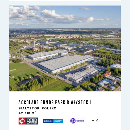
ACCOLADE FUNDS PARK BIAŁYSTOK I
BIAŁYSTOK, POĽSKO
2
42 318 M
+ 4