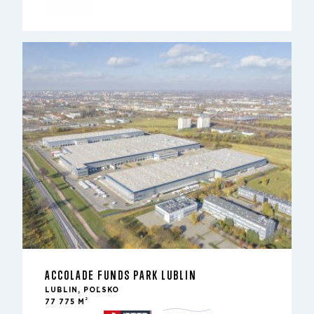
ACCOLADE FUNDS PARK LUBLIN
LUBLIN, POĽSKO
2
77 775 M