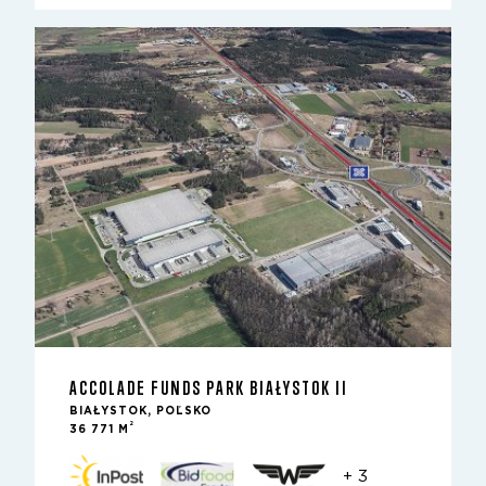
ACCOLADE FUNDS PARK BIAŁYSTOK II
BIAŁYSTOK, POĽSKO
2
36 771 M
+ 3