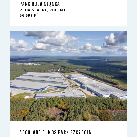
PARK RUDA ŚLĄSKA
RUDA ŚLĄSKA, POĽSKO
2
66 599 M
ACCOLADE FUNDS PARK SZCZECIN I