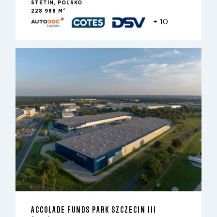
ŠTETÍN, POĽSKO
2
228 988 M
+ 10
ACCOLADE FUNDS PARK SZCZECIN III