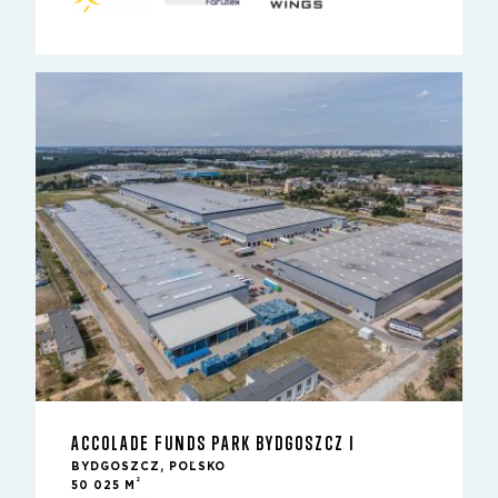
ACCOLADE FUNDS PARK BYDGOSZCZ I
BYDGOSZCZ, POĽSKO
2
50 025 M