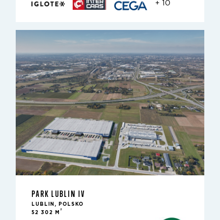
+ 10
PARK LUBLIN IV
LUBLIN, POLSKO
2
52 302 M