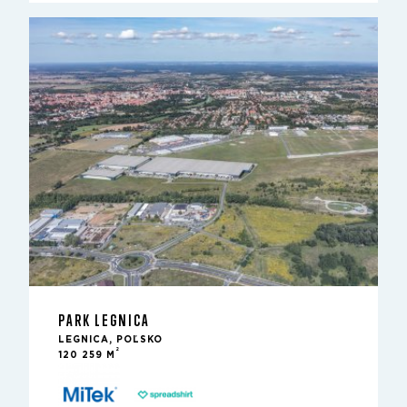
PARK LEGNICA
LEGNICA, POĽSKO
2
120 259 M