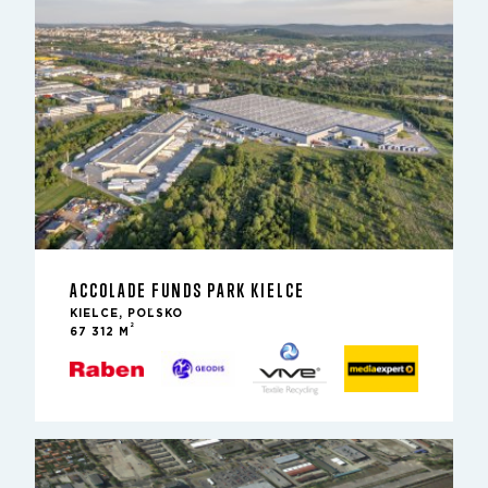
ACCOLADE FUNDS PARK KIELCE
KIELCE, POĽSKO
2
67 312 M