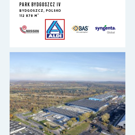
PARK BYDGOSZCZ IV
BYDGOSZCZ, POĽSKO
2
112 878 M