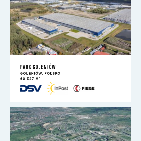
PARK GOLENIÓW
GOLENIÓW, POĽSKO
2
60 327 M