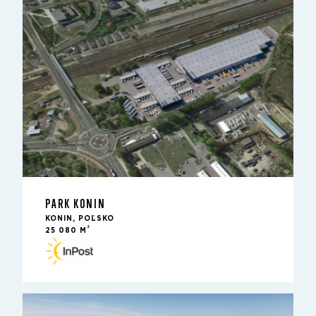
PARK KONIN
KONIN, POĽSKO
2
25 080 M