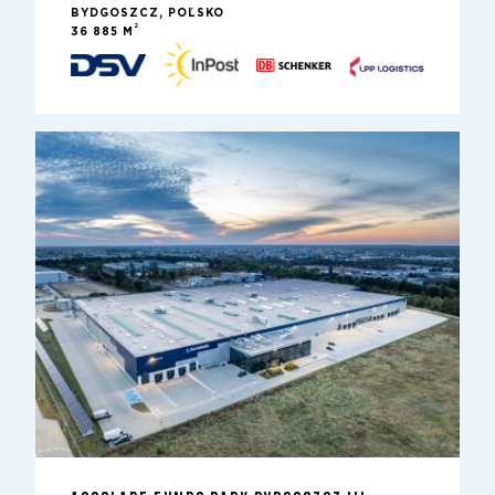
BYDGOSZCZ, POĽSKO
2
36 885 M