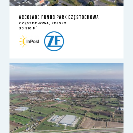
ACCOLADE FUNDS PARK CZĘSTOCHOWA
CZĘSTOCHOWA, POĽSKO
2
30 910 M