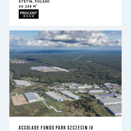
ŠTETÍN, POĽSKO
2
30 238 M
ACCOLADE FUNDS PARK SZCZECIN IV