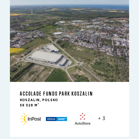
ACCOLADE FUNDS PARK KOSZALIN
KOSZALIN, POĽSKO
2
59 328 M
+ 3