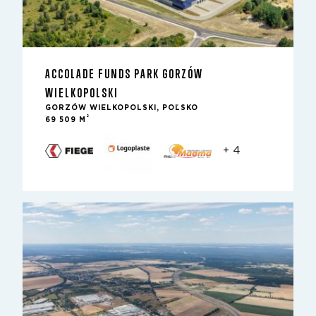
ACCOLADE FUNDS PARK GORZÓW
WIELKOPOLSKI
GORZÓW WIELKOPOLSKI, POĽSKO
2
69 509 M
+ 4