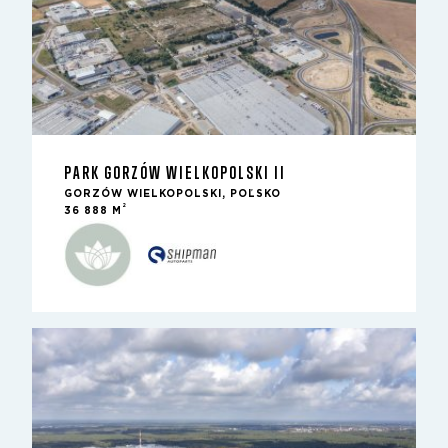
PARK GORZÓW WIELKOPOLSKI II
GORZÓW WIELKOPOLSKI, POĽSKO
2
36 888 M