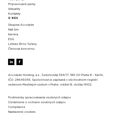
Pripravované parky
Aktuality
Kontakty
O NÁS
Skupina Accolade
Náš tím
Kariéra
ESG
Letisko Brno‑Tuřany
Členovia koncernu
Accolade Holding, a.s., Sokolovská 394/17, 186 00 Praha 8 – Karlín,
IČO: 28645065, Spoločnosť je zapísaná v obchodnom registri
vedenom Mestským súdom v Prahe, oddiel B, vložka 19102.
Podmienky spracovávania osobných údajov
Oznámenie o ochrane osobných údajov
Compliance
Nastavenie cookies