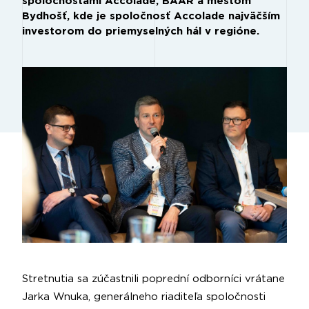
spoločnosťami Accolade, BAAR a mestom
Bydhošť, kde je spoločnosť Accolade najväčším
investorom do priemyselných hál v regióne.
Stretnutia sa zúčastnili poprední odborníci vrátane
Jarka Wnuka, generálneho riaditeľa spoločnosti