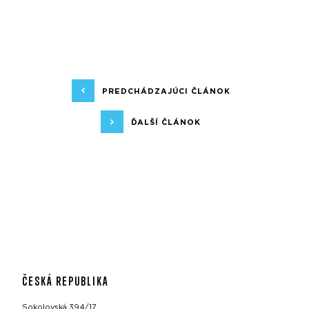
PREDCHÁDZAJÚCI ČLÁNOK
ĎALŠÍ ČLÁNOK
ČESKÁ REPUBLIKA
Sokolovská 394/17