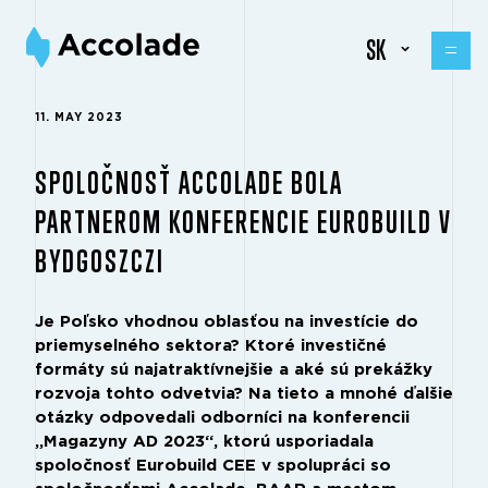
SK
11. MAY 2023
SPOLOČNOSŤ ACCOLADE BOLA
PARTNEROM KONFERENCIE EUROBUILD V
BYDGOSZCZI
Je Poľsko vhodnou oblasťou na investície do
priemyselného sektora? Ktoré investičné
formáty sú najatraktívnejšie a aké sú prekážky
rozvoja tohto odvetvia? Na tieto a mnohé ďalšie
otázky odpovedali odborníci na konferencii
„Magazyny AD 2023“, ktorú usporiadala
spoločnosť Eurobuild CEE v spolupráci so