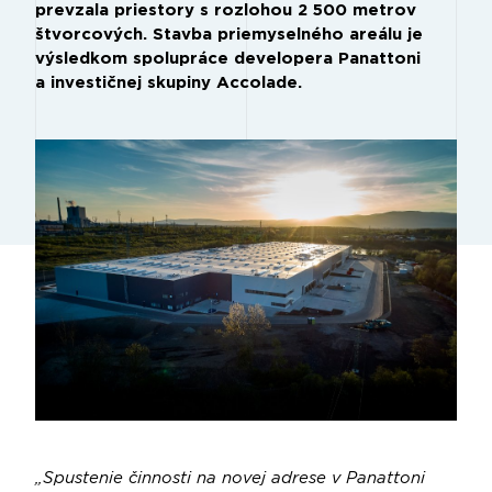
prevzala priestory s rozlohou 2 500 metrov
štvorcových. Stavba priemyselného areálu je
výsledkom spolupráce developera Panattoni
a investičnej skupiny Accolade.
„Spustenie činnosti na novej adrese v Panattoni