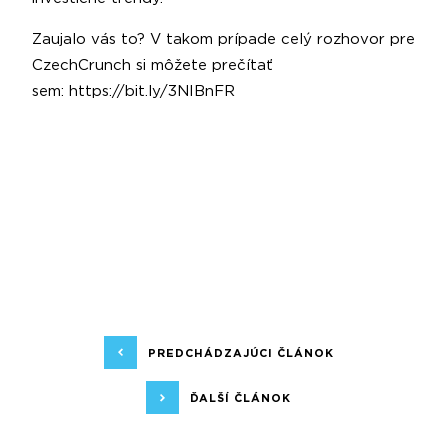
Zaujalo vás to? V takom prípade celý rozhovor pre
CzechCrunch si môžete prečítať
sem:
https://bit.ly/3NIBnFR
PREDCHÁDZAJÚCI ČLÁNOK
ĎALŠÍ ČLÁNOK