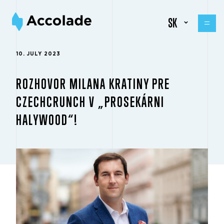
SK
10. JULY 2023
ROZHOVOR MILANA KRATINY PRE
CZECHCRUNCH V „PROSEKÁRNI
HALYWOOD“!