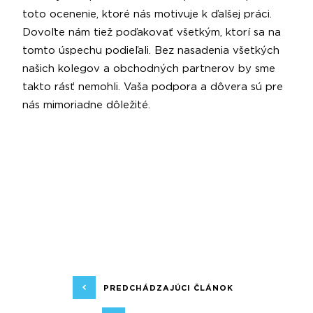
toto ocenenie, ktoré nás motivuje k ďalšej práci.
Dovoľte nám tiež poďakovať všetkým, ktorí sa na
tomto úspechu podieľali. Bez nasadenia všetkých
našich kolegov a obchodných partnerov by sme
takto rásť nemohli. Vaša podpora a dôvera sú pre
nás mimoriadne dôležité.
PREDCHÁDZAJÚCI ČLÁNOK