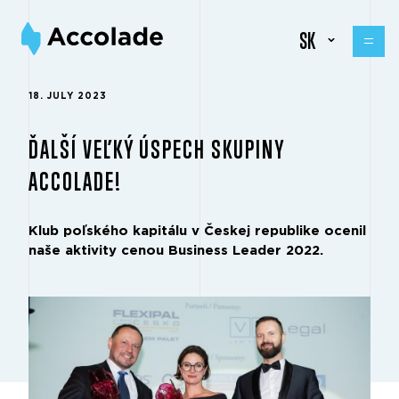
SK
18. JULY 2023
ĎALŠÍ VEĽKÝ ÚSPECH SKUPINY
ACCOLADE!
Klub poľského kapitálu v Českej republike ocenil
naše aktivity cenou Business Leader 2022.