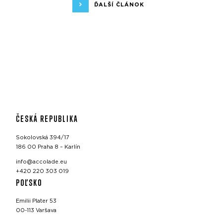
ĎALŠÍ ČLÁNOK
ČESKÁ REPUBLIKA
Sokolovská 394/17
186 00 Praha 8 – Karlín
info@accolade.eu
+420 220 303 019
POĽSKO
Emilii Plater 53
00-113 Varšava