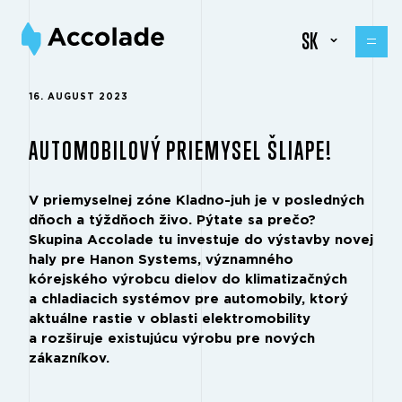
SK
16. AUGUST 2023
AUTOMOBILOVÝ PRIEMYSEL ŠLIAPE!
V priemyselnej zóne Kladno-juh je v posledných
dňoch a týždňoch živo. Pýtate sa prečo?
Skupina Accolade tu investuje do výstavby novej
haly pre Hanon Systems, významného
kórejského výrobcu dielov do klimatizačných
a chladiacich systémov pre automobily, ktorý
aktuálne rastie v oblasti elektromobility
a rozširuje existujúcu výrobu pre nových
zákazníkov.