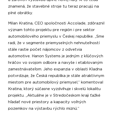
znamená, že stavebné stroje tu teraz pracujú na
plné obrátky.
Milan Kratina, CEO spoločnosti Accolade, zdôraznil
význam tohto projektu pre región i pre sektor
automobilového priemyslu v Českej republike. „Sme
radi, že v segmente priemyselných nehnuteľností
stále rastie počet nájomcov z odvetvia
automotive. Hanon Systems je jedným z kľúčových
hráčov vo svojom odbore a navyše i etablovaným
zamestnávateľom. Jeho expanzia v oblasti Kladna
potvrdzuje, že Česká republika je stále atraktívnym
miestom pre automobilový priemysel,“ komentoval
Kratina, ktorý súčasne vyzdvihuje i skvelú lokalitu
projektu. „Aktuálne je v Stredočeskom kraji ťažké
hľadať nové priestory a kapacity voľných
pozemkov na výstavbu rýchlo miznú.“