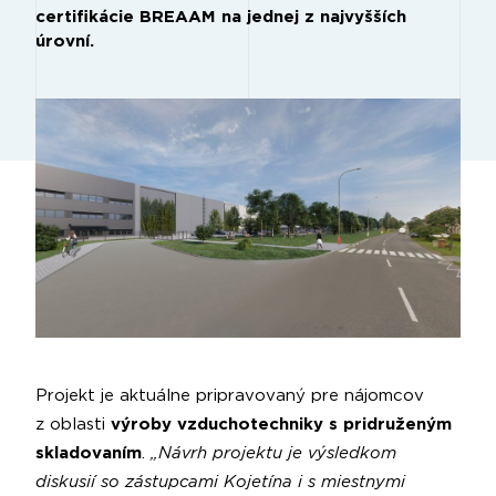
certifikácie BREAAM na jednej z najvyšších
úrovní.
Projekt je aktuálne pripravovaný pre nájomcov
z oblasti
výroby vzduchotechniky s pridruženým
skladovaním
.
„Návrh projektu je výsledkom
diskusií so zástupcami Kojetína i s miestnymi