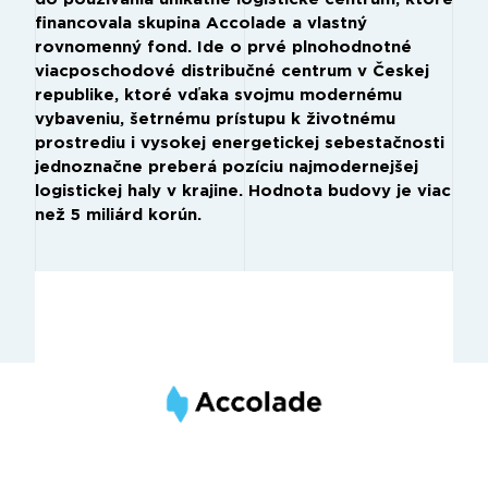
financovala skupina Accolade a vlastný
rovnomenný fond. Ide o prvé plnohodnotné
viacposchodové distribučné centrum v Českej
republike, ktoré vďaka svojmu modernému
vybaveniu, šetrnému prístupu k životnému
prostrediu i vysokej energetickej sebestačnosti
jednoznačne preberá pozíciu najmodernejšej
logistickej haly v krajine. Hodnota budovy je viac
než 5 miliárd korún.