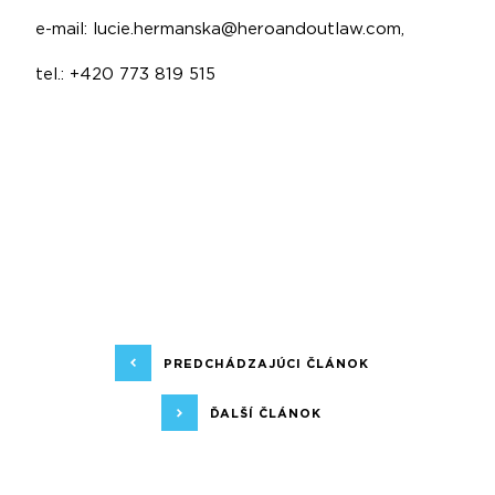
e-mail:
lucie.hermanska@heroandoutlaw.com
,
tel.: +420 773 819 515
PREDCHÁDZAJÚCI ČLÁNOK
ĎALŠÍ ČLÁNOK