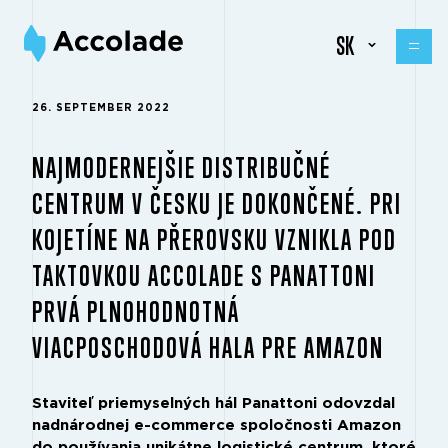
SK
26. SEPTEMBER 2022
NAJMODERNEJŠIE DISTRIBUČNÉ
CENTRUM V ČESKU JE DOKONČENÉ. PRI
KOJETÍNE NA PŘEROVSKU VZNIKLA POD
TAKTOVKOU ACCOLADE S PANATTONI
PRVÁ PLNOHODNOTNÁ
VIACPOSCHODOVÁ HALA PRE AMAZON
Staviteľ priemyselných hál Panattoni odovzdal
nadnárodnej e-commerce spoločnosti Amazon
do používania unikátne logistické centrum, ktoré