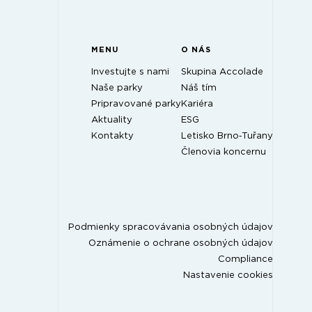
MENU
O NÁS
Investujte s nami
Skupina Accolade
Naše parky
Náš tím
Pripravované parky
Kariéra
Aktuality
ESG
Kontakty
Letisko Brno‑Tuřany
Členovia koncernu
Podmienky spracovávania osobných údajov
Oznámenie o ochrane osobných údajov
Compliance
Nastavenie cookies