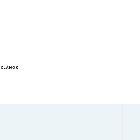
Í ČLÁNOK