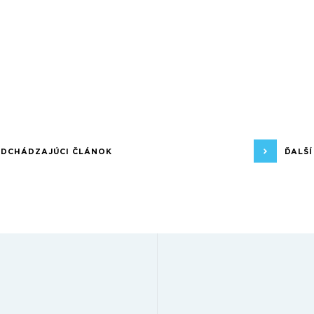
EDCHÁDZAJÚCI ČLÁNOK
ĎALŠ