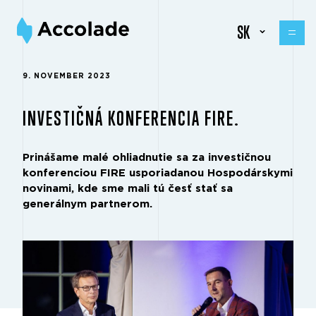
SK
9. NOVEMBER 2023
INVESTIČNÁ KONFERENCIA FIRE.
Prinášame malé ohliadnutie sa za investičnou
konferenciou FIRE usporiadanou Hospodárskymi
novinami, kde sme mali tú česť stať sa
generálnym partnerom.