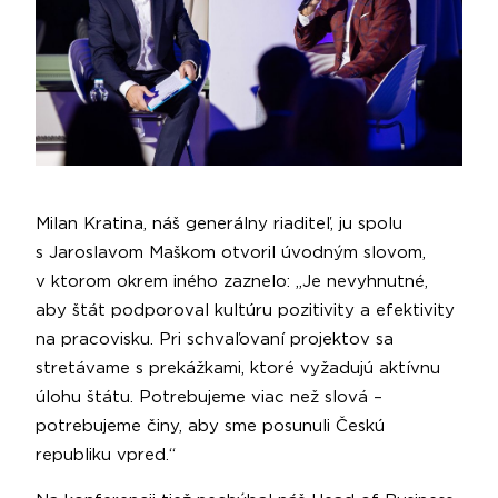
Milan Kratina, náš generálny riaditeľ, ju spolu
s Jaroslavom Maškom otvoril úvodným slovom,
v ktorom okrem iného zaznelo: „Je nevyhnutné,
aby štát podporoval kultúru pozitivity a efektivity
na pracovisku. Pri schvaľovaní projektov sa
stretávame s prekážkami, ktoré vyžadujú aktívnu
úlohu štátu. Potrebujeme viac než slová –
potrebujeme činy, aby sme posunuli Českú
republiku vpred.“