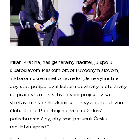
Milan Kratina, náš generálny riaditeľ, ju spolu
s Jaroslavom Maškom otvoril úvodným slovom,
v ktorom okrem iného zaznelo: „Je nevyhnutné,
aby štát podporoval kultúru pozitivity a efektivity
na pracovisku. Pri schvaľovaní projektov sa
stretávame s prekážkami, ktoré vyžadujú aktívnu
úlohu štátu. Potrebujeme viac než slová –
potrebujeme činy, aby sme posunuli Českú
republiku vpred.“