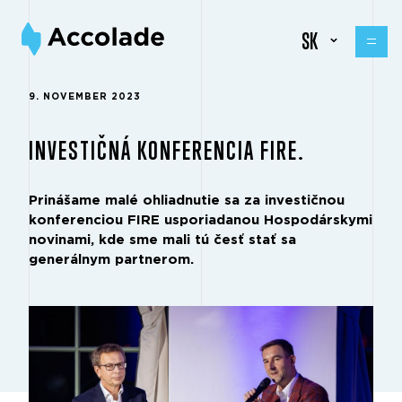
SK
9. NOVEMBER 2023
INVESTIČNÁ KONFERENCIA FIRE.
Prinášame malé ohliadnutie sa za investičnou
konferenciou FIRE usporiadanou Hospodárskymi
novinami, kde sme mali tú česť stať sa
generálnym partnerom.