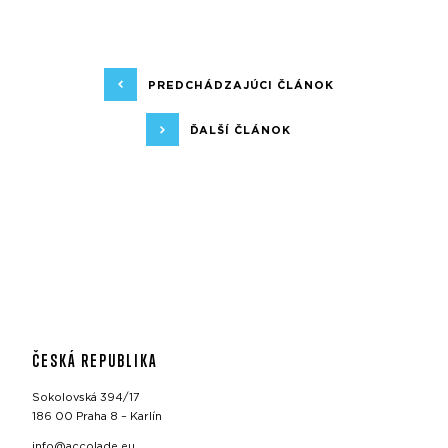
PREDCHÁDZAJÚCI ČLÁNOK
ĎALŠÍ ČLÁNOK
ČESKÁ REPUBLIKA
Sokolovská 394/17
186 00 Praha 8 – Karlín
info@accolade.eu