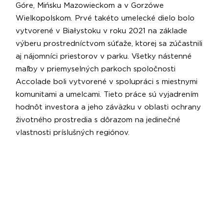
Góre, Mińsku Mazowieckom a v Gorzówe
Wielkopolskom. Prvé takéto umelecké dielo bolo
vytvorené v Białystoku v roku 2021 na základe
výberu prostredníctvom súťaže, ktorej sa zúčastnili
aj nájomníci priestorov v parku. Všetky nástenné
maľby v priemyselných parkoch spoločnosti
Accolade boli vytvorené v spolupráci s miestnymi
komunitami a umelcami. Tieto práce sú vyjadrením
hodnôt investora a jeho záväzku v oblasti ochrany
životného prostredia s dôrazom na jedinečné
vlastnosti príslušných regiónov.