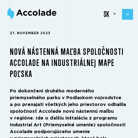
SK
27. NOVEMBER 2023
NOVÁ NÁSTENNÁ MAĽBA SPOLOČNOSTI
ACCOLADE NA INDUSTRIÁLNEJ MAPE
POĽSKA
Po dokončení druhého moderného
priemyselného parku v Podlaskom vojvodstve
a po prenajatí všetkých jeho priestorov odhalila
spoločnosť Accolade novú nástennú maľbu
v regióne. Ide o ďalšiu inštaláciu z programu
Industrial Art (Priemyselné umenie) spoločnosti
Accolade podporujúceho umenie