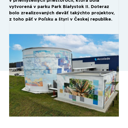
v priemyselných priestoroch, ktorá bola
vytvorená v parku Park Białystok II. Doteraz
bolo zrealizovaných deväť takýchto projektov,
z toho päť v Poľsku a štyri v Českej republike.