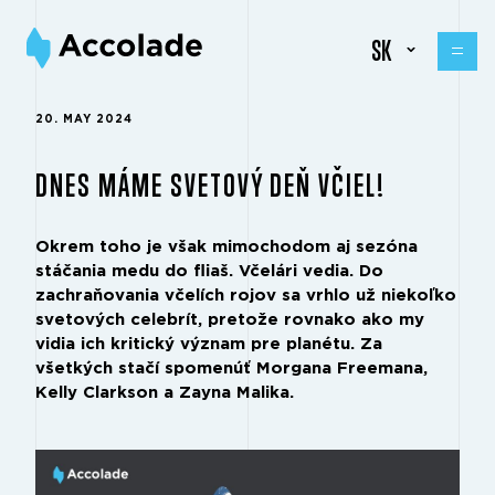
SK
20. MAY 2024
DNES MÁME SVETOVÝ DEŇ VČIEL!
Okrem toho je však mimochodom aj sezóna
stáčania medu do fliaš. Včelári vedia. Do
zachraňovania včelích rojov sa vrhlo už niekoľko
svetových celebrít, pretože rovnako ako my
vidia ich kritický význam pre planétu. Za
všetkých stačí spomenúť Morgana Freemana,
Kelly Clarkson a Zayna Malika.