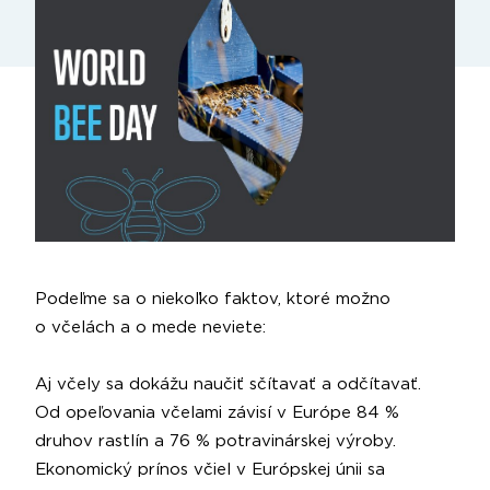
Podeľme sa o niekoľko faktov, ktoré možno
o včelách a o mede neviete:
Aj včely sa dokážu naučiť sčítavať a odčítavať.
Od opeľovania včelami závisí v Európe 84 %
druhov rastlín a 76 % potravinárskej výroby.
Ekonomický prínos včiel v Európskej únii sa