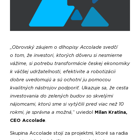
„Obrovský záujem o dlhopisy Accolade svedčí
o tom, že investori, ktorých dôveru si nesmierne
vážime, si potrebu transformácie českej ekonomiky
k väčšej udržateľnosti, efektivite a robotizácii
dobre uvedomujú a sú ochotní ju pomocou
kvalitných nástrojov podporiť. Ukazuje sa, že cesta
investovania do zelených budov so skvelými
nájomcami, ktorú sme si vytýčili pred viac než 10
rokmi, je správna a možná,
“ uviedol
Milan Kratina,
CEO Accolade
.
Skupina Accolade stojí za projektmi, ktoré sa radia