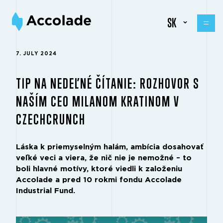
SK
7. JULY 2024
TIP NA NEDEĽNÉ ČÍTANIE: ROZHOVOR S
NAŠÍM CEO MILANOM KRATINOM V
CZECHCRUNCH
Láska k priemyselným halám, ambícia dosahovať
veľké veci a viera, že nič nie je nemožné – to
boli hlavné motívy, ktoré viedli k založeniu
Accolade a pred 10 rokmi fondu Accolade
Industrial Fund.