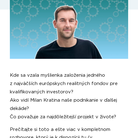
Kde sa vzala myšlienka založenia jedného
z najväčších európskych realitných fondov pre
kvalifikovaných investorov?
Ako vidí Milan Kratina naše podnikanie v ďalšej
dekáde?
Čo považuje za najdôležitejší projekt v živote?
Prečítajte si toto a ešte viac v kompletnom
rozhovore, ktorý je k dispozícii tu (v