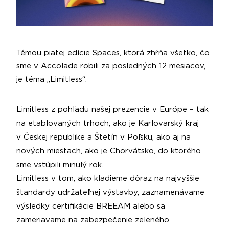
Témou piatej edície Spaces, ktorá zhŕňa všetko, čo
sme v Accolade robili za posledných 12 mesiacov,
je téma „Limitless“:
Limitless z pohľadu našej prezencie v Európe – tak
na etablovaných trhoch, ako je Karlovarský kraj
v Českej republike a Štetín v Poľsku, ako aj na
nových miestach, ako je Chorvátsko, do ktorého
sme vstúpili minulý rok.
Limitless v tom, ako kladieme dôraz na najvyššie
štandardy udržateľnej výstavby, zaznamenávame
výsledky certifikácie BREEAM alebo sa
zameriavame na zabezpečenie zeleného