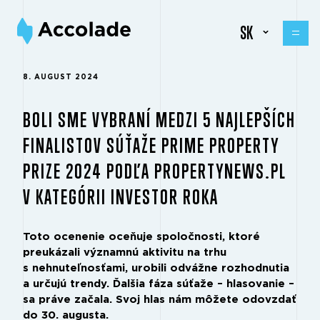
SK
8. AUGUST 2024
BOLI SME VYBRANÍ MEDZI 5 NAJLEPŠÍCH
FINALISTOV SÚŤAŽE PRIME PROPERTY
PRIZE 2024 PODĽA PROPERTYNEWS.PL
V KATEGÓRII INVESTOR ROKA
Toto ocenenie oceňuje spoločnosti, ktoré
preukázali významnú aktivitu na trhu
s nehnuteľnosťami, urobili odvážne rozhodnutia
a určujú trendy. Ďalšia fáza súťaže – hlasovanie –
sa práve začala. Svoj hlas nám môžete odovzdať
do 30. augusta.