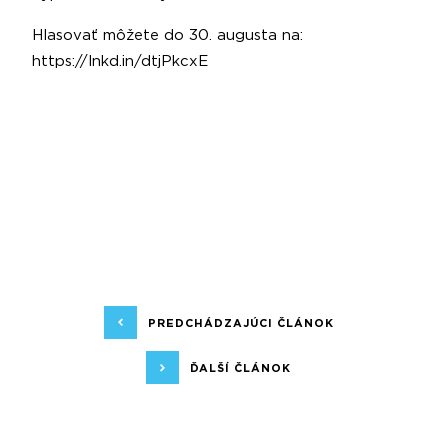
Hlasovať môžete do 30. augusta na:
https://lnkd.in/dtjPkcxE
PREDCHÁDZAJÚCI ČLÁNOK
ĎALŠÍ ČLÁNOK