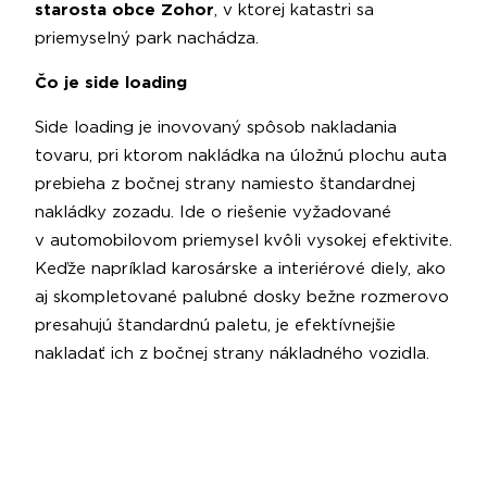
starosta obce Zohor
, v ktorej katastri sa
priemyselný park nachádza.
Čo je side loading
Side loading je inovovaný spôsob nakladania
tovaru, pri ktorom nakládka na úložnú plochu auta
prebieha z bočnej strany namiesto štandardnej
nakládky zozadu. Ide o riešenie vyžadované
v automobilovom priemysel kvôli vysokej efektivite.
Keďže napríklad karosárske a interiérové diely, ako
aj skompletované palubné dosky bežne rozmerovo
presahujú štandardnú paletu, je efektívnejšie
nakladať ich z bočnej strany nákladného vozidla.