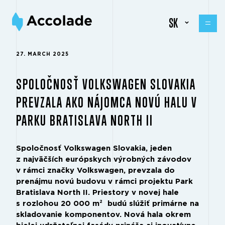
SK
27. MARCH 2025
SPOLOČNOSŤ VOLKSWAGEN SLOVAKIA
PREVZALA AKO NÁJOMCA NOVÚ HALU V
PARKU BRATISLAVA NORTH II
Spoločnosť Volkswagen Slovakia, jeden
z najväčších európskych výrobných závodov
v rámci značky Volkswagen, prevzala do
prenájmu novú budovu v rámci projektu Park
Bratislava North II. Priestory v novej hale
s rozlohou 20 000 m² budú slúžiť primárne na
skladovanie komponentov. Nová hala okrem