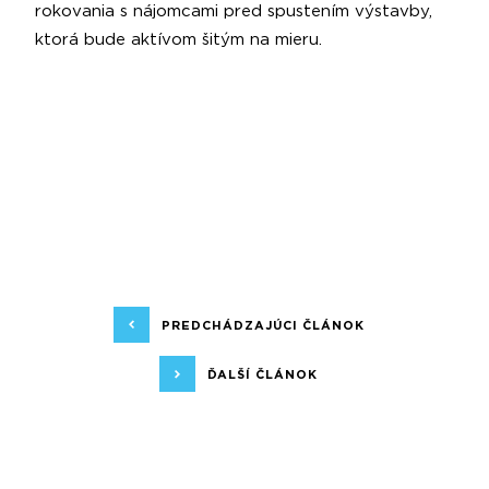
rokovania s nájomcami pred spustením výstavby,
ktorá bude aktívom šitým na mieru.
PREDCHÁDZAJÚCI ČLÁNOK
ĎALŠÍ ČLÁNOK