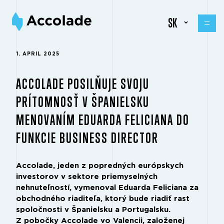
SK
1. APRIL 2025
ACCOLADE POSILŇUJE SVOJU
PRÍTOMNOSŤ V ŠPANIELSKU
MENOVANÍM EDUARDA FELICIANA DO
FUNKCIE BUSINESS DIRECTOR
Accolade, jeden z popredných európskych
investorov v sektore priemyselných
nehnuteľností, vymenoval Eduarda Feliciana za
obchodného riaditeľa, ktorý bude riadiť rast
spoločnosti v Španielsku a Portugalsku.
Z pobočky Accolade vo Valencii, založenej