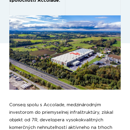
spoločnosti Accolade.
Conseq spolu s Accolade, medzinárodným
investorom do priemyselnej infraštruktúry, získal
objekt od 7R, developera vysokokvalitných
komerčných nehnuteľností aktívneho na trhoch