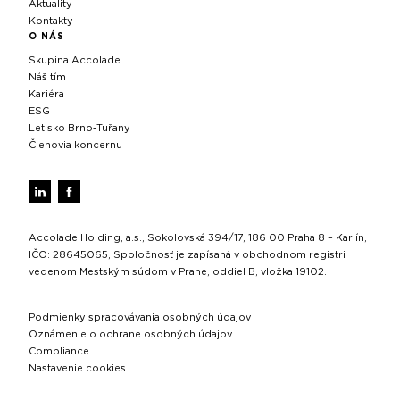
Aktuality
Kontakty
O NÁS
Skupina Accolade
Náš tím
Kariéra
ESG
Letisko Brno‑Tuřany
Členovia koncernu
Accolade Holding, a.s., Sokolovská 394/17, 186 00 Praha 8 – Karlín,
IČO: 28645065, Spoločnosť je zapísaná v obchodnom registri
vedenom Mestským súdom v Prahe, oddiel B, vložka 19102.
Podmienky spracovávania osobných údajov
Oznámenie o ochrane osobných údajov
Compliance
Nastavenie cookies