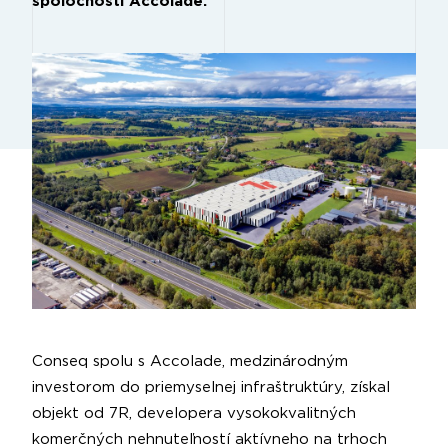
spoločnosti Accolade.
Conseq spolu s Accolade, medzinárodným
investorom do priemyselnej infraštruktúry, získal
objekt od 7R, developera vysokokvalitných
komerčných nehnuteľností aktívneho na trhoch