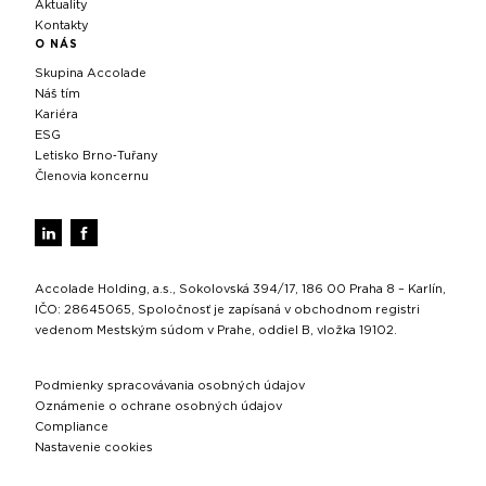
Aktuality
Kontakty
O NÁS
Skupina Accolade
Náš tím
Kariéra
ESG
Letisko Brno‑Tuřany
Členovia koncernu
Accolade Holding, a.s., Sokolovská 394/17, 186 00 Praha 8 – Karlín,
IČO: 28645065, Spoločnosť je zapísaná v obchodnom registri
vedenom Mestským súdom v Prahe, oddiel B, vložka 19102.
Podmienky spracovávania osobných údajov
Oznámenie o ochrane osobných údajov
Compliance
Nastavenie cookies