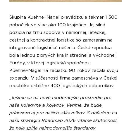
Skupina Kuehne+Nagel prevádzkuje takmer 1 300
pobočiek vo viac ako 100 krajinách. Jej silná
pozícia na trhu spočíva v námornej, leteckej,
cestnej a kontraktnej logistike so zameraním na
integrované logistické riešenia. Česká republika
bola jednou z prvých krajín strednej a východnej
Európy, v ktorej logistická spoločnosť
Kuehne+Nagel na začiatku 90. rokov začala svoju
expanziu. V súčasnosti firma zamestnáva v Českej
republike približne 400 logistických odborníkov.
„Tešíme sa na nové modernejšie prostredie pre
naše kolegyne a kolegov. Veríme, že bude
prínosom aj pre našich zákazníkov. S ohľadom na
našu stratégiu Roadmap 2026 vítame skutočnosť,
že hala spĺňa najmodernejšie štandardy