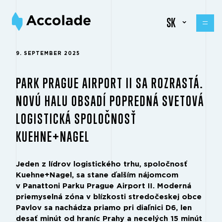
SK
9. SEPTEMBER 2025
PARK PRAGUE AIRPORT II SA ROZRASTÁ.
NOVÚ HALU OBSADÍ POPREDNÁ SVETOVÁ
LOGISTICKÁ SPOLOČNOSŤ
KUEHNE+NAGEL
Jeden z lídrov logistického trhu, spoločnosť
Kuehne+Nagel, sa stane ďalším nájomcom
v Panattoni Parku Prague Airport II. Moderná
priemyselná zóna v blízkosti stredočeskej obce
Pavlov sa nachádza priamo pri diaľnici D6, len
desať minút od hraníc Prahy a necelých 15 minút