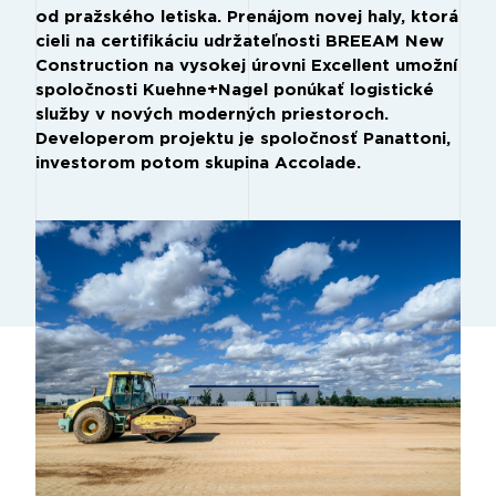
od pražského letiska. Prenájom novej haly, ktorá
cieli na certifikáciu udržateľnosti BREEAM New
Construction na vysokej úrovni Excellent umožní
spoločnosti Kuehne+Nagel ponúkať logistické
služby v nových moderných priestoroch.
Developerom projektu je spoločnosť Panattoni,
investorom potom skupina Accolade.